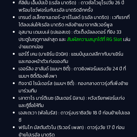
คีลิยัน เอ็มบัปเป้ (เรอัล มาดริด) : ดาวซัลโวยุโรปวัย 26 ปี
พร้อมโชว์ฟอร์มกับเรอัล มาดริดอีกครั้ง
เทรนต์ อเล็กซานเดอร์-อาร์โนลด์ (เรอัล มาดริด) : เวทีแรกที่
ได้ลงเล่นให้เรอัล มาดริด หลังย้ายมาจากลิเวอร์พูล
อุสมาน เดมเบเล่ (เปแอสเช) : ตัวเต็งบัลลงดอร์ ที่ยิง 33
ประตูในฤดูกาลล่าสุด และ
สัมผัสความสนุกได้ที่ RG Slot
เล่น
ง่ายแตกบ่อย
แฮร์รี่ เคน (บาเยิร์น มิวนิค) : แชมป์บุนเดสลีกากับบาเยิร์น
และกองหน้าตัวเก่งของทีม
เออร์ลิง ฮาลันด์ (แมนฯ ซิตี้) : ดาวยิงฟอร์มแรงวัย 24 ปี ที่
แมนฯ ซิตี้ต้องพึ่งพา
ทิจจานี ไรน์เดอร์ส (แมนฯ ซิตี้) : กองกลางดาวรุ่งที่เพิ่งย้าย
มาร่วมทีม
เลาตาโร มาร์ตีเนซ (อินเตอร์ มิลาน) : หวังเรียกฟอร์มเก่ง
และกู้ชื่อให้ทีม
เอสเตเวา (พัลไมรัส) : ดาวรุ่งบราซิลวัย 18 ปี ก่อนย้ายไปเชล
ซี
ฟรันโก มัสตันตัวโน (ริเวอร์ เพลท) : ดาวรุ่งวัย 17 ปี ก่อน
ย้ายไปเรอัล มาดริด