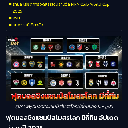
รายละเอียดการจัดสรรเงินรางวัล FIFA Club World Cup
2025
สรุป
บทความที่เกี่ยวข้อง
รูปภาพฟุตบอลชิงแชมป์สโมสรโลกมีกี่ทีมของ heng99
ฟุตบอลชิงแชมป์สโมสรโลก มีกี่ทีม อัปเดต
ล่าสุดปี 2025