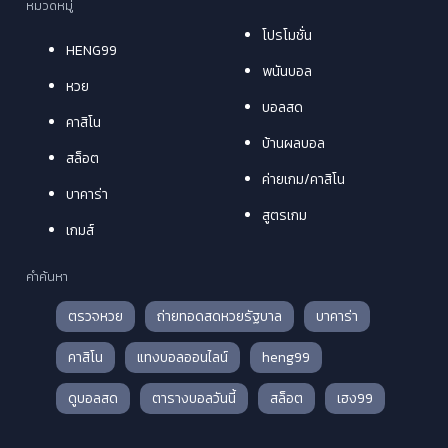
หมวดหมู่
โปรโมชั่น
HENG99
พนันบอล
หวย
บอลสด
คาสิโน
บ้านผลบอล
สล็อต
ค่ายเกม/คาสิโน
บาคาร่า
สูตรเกม
เกมส์
คำค้นหา
ตรวจหวย
ถ่ายทอดสดหวยรัฐบาล
บาคาร่า
คาสิโน
แทงบอลออนไลน์
heng99
ดูบอลสด
ตารางบอลวันนี้
สล็อต
เฮง99