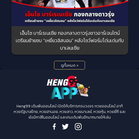
เอ็นโซ บาร์เรเนเชีย กองกลางดาวรุ่งชาวอาร์เจนไตน์
เตรียมย้ายซบ “เหยี่ยวลิสบอน” หลังโชว์ฟอร์มโด่นเด่นกับ
บาเลนเซีย
ดูทั้งหมด >
Heng99 เดิมพันออนไลน์ เปิดให้บริการครบวงจร หวยออนไลน์ อาทิ
หวยรัฐบาลไทย, หวยฮานอย, หวยลาว, หวยมาเลย์, หวยหุ้น, หวยยี่กี และ
ยังมีคาสิโนออนไลน์ และเกมเดิมพันอีกมากมายให้เล่น