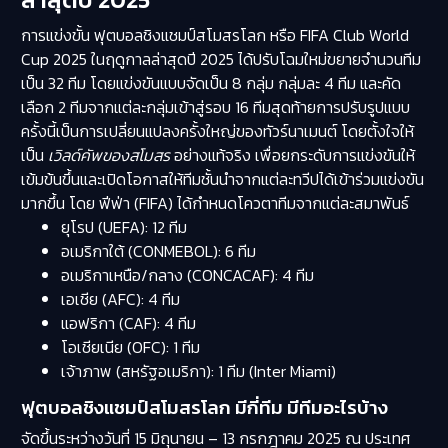
การแข่งขั้น ฟุตบอลชิงแชมป์สโมสรโลก หรือ FIFA Club World
Cup 2025 ในฤดูกาลล่าสุดปี 2025 ได้ปรับโฉมใหม่ขยายจำนวนทีม
เป็น 32 ทีม โดยแข่งขันแบบจัดเป็น 8 กลุ่ม กลุ่มละ 4 ทีม และคัด
เลือก 2 ทีมจากแต่ละกลุ่มเข้าสู่รอบ 16 ทีมสุดท้ายการปรับรูปแบบ
ครั้งนี้เป็นการเปลี่ยนแปลงครั้งใหญ่ของทัวร์นาเมนต์ โดยตั้งใจให้
เป็น
เวิลด์คัพของสโมสร
อย่างแท้จริง เพื่อยกระดับการแข่งขันให้
เข้มข้นขึ้นและเปิดโอกาสให้ทีมชั้นนำจากแต่ละทวีปได้เข้าร่วมแข่งขัน
มากขึ้น โดย ฟีฟ่า (FIFA) ได้กำหนดโควตาทีมจากแต่ละสมาพันธ์
ยุโรป (UEFA): 12 ทีม
อเมริกาใต้ (CONMEBOL): 6 ทีม
อเมริกาเหนือ/กลาง (CONCACAF): 4 ทีม
เอเชีย (AFC): 4 ทีม
แอฟริกา (CAF): 4 ทีม
โอเชียเนีย (OFC): 1 ทีม
เจ้าภาพ (สหรัฐอเมริกา): 1 ทีม (Inter Miami)
ฟุตบอลชิงแชมป์สโมสรโลก มีกี่ทีม มีทีมอะไรบ้าง
จัดขึ้นระหว่างวันที่ 15 มิถุนายน – 13 กรกฎาคม 2025 ณ ประเทศ