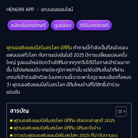
HENG99 APP
แทงบอลออนไลน์
สมัครรับเครดิตฟรี
ดูบอลสด
วิธีรับเครดิตฟรี
ฟุตบอลชิงแชมป์สโมสรโลก มีกี่ทีม
คำถามนี้กำลังเป็นที่สนใจของ
แฟนบอลทั่วโลก กับการแข่งขันในปี 2025 มีการเปลี่ยนแปลงครั้ง
ใหญ่ รูปแบบใหม่เปิดกว้างให้ทีมจากทุกทวีปได้มีโอกาสเข้าร่วมมาก
ขึ้น ไม่ใช่แค่แชมป์จากแต่ละภูมิภาคเท่านั้น แต่ยังมีทีมชั้นนำที่ผ่าน
เกณฑ์เข้าร่วมอีกด้วย ในบทความนี้เราจะพาไปดูรายละเอียดทั้งหมด
ว่า
ฟุตบอลชิงแชมป์สโมสรโลก
มีทีมไหนบ้างที่ได้สิทธิ์เข้าร่วม
แข่งขัน
สารบัญ
ฟุตบอลชิงแชมป์สโมสรโลก มีกี่ทีม อัปเดตล่าสุดปี 2025
ฟุตบอลชิงแชมป์สโมสรโลก มีกี่ทีม มีทีมอะไรบ้าง
ดาวเด่นฟุตบอลชิงแชมป์สโมสรโลก 2025 ที่น่าจับตามอง