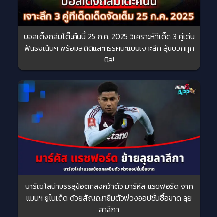
บอลเต็งถล่มโต๊ะคืนนี้ 25 ก.ค. 2025 วิเคราะห์ทีเด็ด 3 คู่เด่น
ฟันธงเน้นๆ พร้อมสถิติและทรรศนะแบบเจาะลึก ลุ้นบวกทุก
บิล!
บาร์เซโลน่าบรรลุข้อตกลงคว้าตัว มาร์คัส แรชฟอร์ด จาก
แมนฯ ยูไนเต็ด ด้วยสัญญายืมตัวพ่วงออปชั่นซื้อขาด ลุย
ลาลีกา