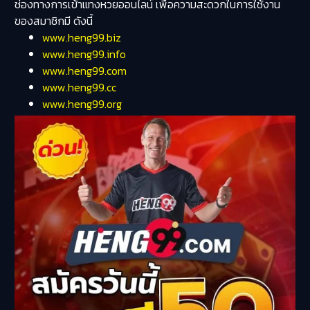
ช่องทางการเข้าแทงหวยออนไลน์ เพื่อความสะดวกในการใช้งาน
ของสมาชิกมี ดังนี้
www.heng99.biz
www.heng99.info
www.heng99.com
www.heng99.cc
www.heng99.org