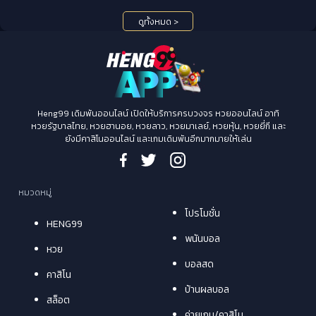
ดูทั้งหมด >
Heng99 เดิมพันออนไลน์ เปิดให้บริการครบวงจร หวยออนไลน์ อาทิ
หวยรัฐบาลไทย, หวยฮานอย, หวยลาว, หวยมาเลย์, หวยหุ้น, หวยยี่กี และ
ยังมีคาสิโนออนไลน์ และเกมเดิมพันอีกมากมายให้เล่น
หมวดหมู่
โปรโมชั่น
HENG99
พนันบอล
หวย
บอลสด
คาสิโน
บ้านผลบอล
สล็อต
ค่ายเกม/คาสิโน