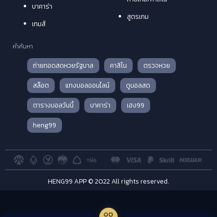
บาคาร่า
สูตรเกม
เกมส์
คำค้นหา
ถ่ายทอดสดหวยรัฐบาล
คาสิโน
ตรวจหวย
สล็อต
แทงบอลออนไลน์
ดูบอลสด
ตารางบอลวันนี้
บาคาร่า
เฮง99
heng99
HENG99 APP © 2022 All rights reserved.