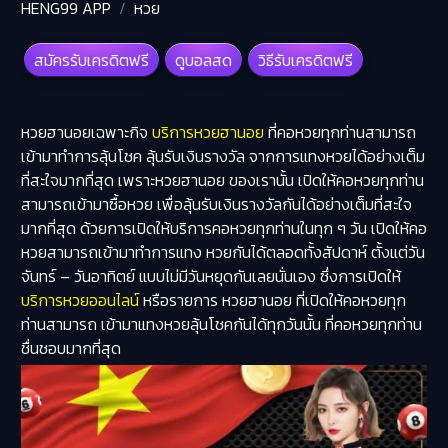
HENG99 APP
หวย
สมัครรับเครดิตฟรี
ดูบอลสด
วิธีรับเครดิตฟรี
หวยฮานอยเฉพาะกิจ
บริการหวยฮานอย
ที่คอหวยทุกท่านสามารถ
เข้ามาทำการลุ้นโชค ลุ้นรับเงินรางวัล จากการแทงหวยได้อย่างเต็ม
ที่สะใจมากที่สุด เพราะหวยฮานอย ของเรานั้น เปิดให้คอหวยทุกท่าน
สามารถเข้ามาซื้อหวย เพื่อลุ้นรับเงินรางวัลกันได้อย่างเต็มที่สะใจ
มากที่สุด ด้วยการเปิดให้บริการคอหวยทุกท่านในทุก ๆ วัน เปิดให้คอ
หวยสามารถเข้ามาทำการแทง หวยกันได้ตลอดทั้งสัปดาห์ ตั้งแต่วัน
จันทร์ – วันอาทิตย์ แบบไม่มีวันหยุดกันเลยนั่นเอง ซึ่งการเปิดให้
บริการหวยออนไลน์
หรือรายการ หวยฮานอย ที่เปิดให้คอหวยทุก
ท่านสามารถ เข้ามาแทงหวยลุ้นโชคกันได้ทุกวันนั้น ที่คอหวยทุกท่าน
ชื่นชอบมากที่สุด