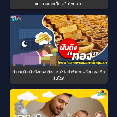
แนวทางเลขเด็ดเสริมโชคลาภ
ทำนายฝัน ฝันถึงทอง ต้องเฮง? ไขคำทำนายพร้อมเลขเด็ด
ลุ้นโชค