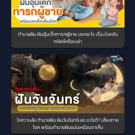
ทำนายฝัน ฝันอุ้มเด็กทารกผู้ชาย บอกอะไร เรื่องโชครับ
ทรัพย์หรือเปล่า
ไขความลับ ทำนายฝัน ฝันวันจันทร์เลข อะไรดี? เสี่ยงทาย
โชค พร้อมทำนายฝันแม่นเหมือนตาเห็น