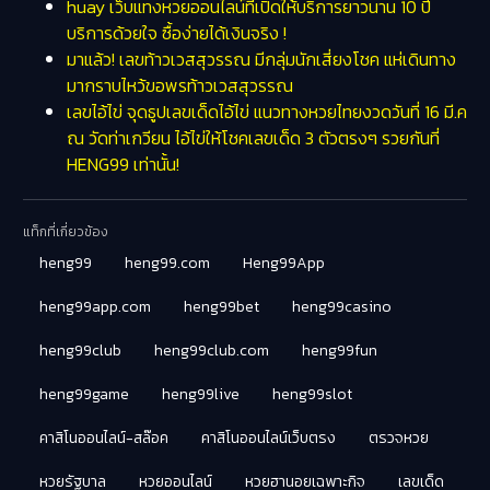
huay เว็บแทงหวยออนไลน์ที่เปิดให้บริการยาวนาน 10 ปี
บริการด้วยใจ ซื้อง่ายได้เงินจริง !
มาแล้ว! เลขท้าวเวสสุวรรณ มีกลุ่มนักเสี่ยงโชค แห่เดินทาง
มากราบไหว้ขอพรท้าวเวสสุวรรณ
เลขไอ้ไข่ จุดธูปเลขเด็ดไอ้ไข่ แนวทางหวยไทยงวดวันที่ 16 มี.ค
ณ วัดท่าเกวียน ไอ้ไข่ให้โชคเลขเด็ด 3 ตัวตรงๆ รวยกันที่
HENG99 เท่านั้น!
แท็กที่เกี่ยวข้อง
heng99
heng99.com
Heng99App
heng99app.com
heng99bet
heng99casino
heng99club
heng99club.com
heng99fun
heng99game
heng99live
heng99slot
คาสิโนออนไลน์-สล๊อค
คาสิโนออนไลน์เว็บตรง
ตรวจหวย
หวยรัฐบาล
หวยออนไลน์
หวยฮานอยเฉพาะกิจ
เลขเด็ด