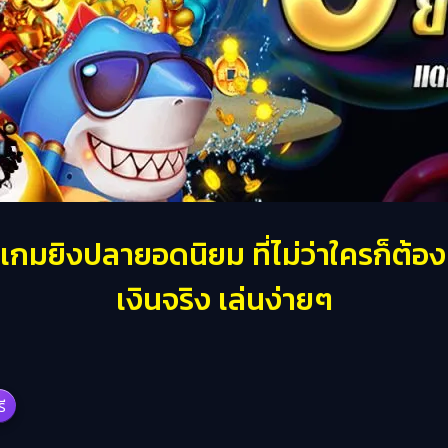
เกมยิงปลายอดนิยม ที่ไม่ว่าใครก็ต้อง
เงินจริง เล่นง่ายๆ
รี