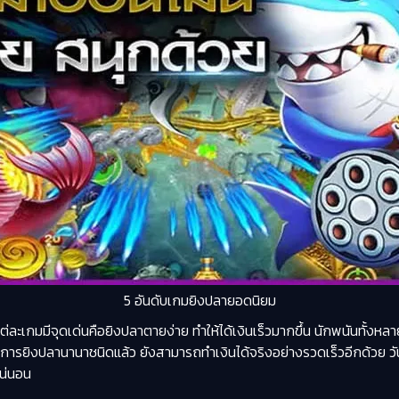
5 อันดับเกมยิงปลายอดนิยม
แต่ละเกมมีจุดเด่นคือยิงปลาตายง่าย ทำให้ได้เงินเร็วมากขึ้น นักพนันทั้งหล
ยิงปลานานาชนิดแล้ว ยังสามารถทำเงินได้จริงอย่างรวดเร็วอีกด้วย วันน
แน่นอน