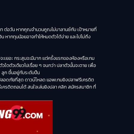
ท ต่อวัน หากคุณจำนวนคูณไม่บาลานซ์กับ เป้าหมายที่
งิน หากทุนน้อยอาจทำให้หมดตัวได้ง่าย และไปไม่ถึง
ม้ทุนจะเยอะ กระสุนจะมีมาก แต่ครั้งแรกของห้องหรือเกม
ัวใดตัวเดียวไปเรื่อย ๆ จนกว่า ปลาตัวนั้นจะตาย เพื่อ
ูก ขึ้นอยู่กับระดับปืน
ุด ปลอดภัยที่สุด ดาวน์โหลด แอพเกมยิงปลาฟรีเครดิต
ีเครดิตถอนได้ สนใจเล่นยิงปลา คลิก สมัครสมาชิก ที่