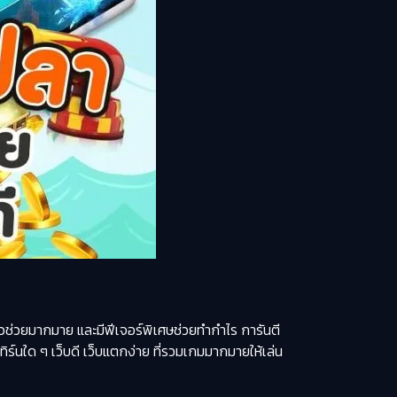
ัวช่วยมากมาย และมีฟีเจอร์พิเศษช่วยทำกำไร การันตี
ทิร์นใด ๆ เว็บดี เว็บแตกง่าย ที่รวมเกมมากมายให้เล่น