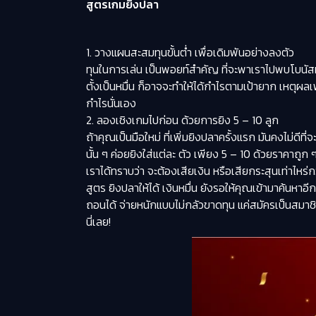
สูตรเกมยิงปลา
1. วางแผนสะสมทุนขั้นต่ำ เพื่อเดิมพันอย่างลงตัว
ทุนในการเล่น เป็นพอยท์สำคัญ ที่จะพาเราไปพบโบนัส
ตั้งเป็นหมื่น ก็อาจจะทำให้ได้กำไรตามเป้ายาก เหตุผล
กำไรนั่นเอง
2. ลองเชิงเกมไปก่อน ด้วยการยิง 5 – 10 ลูก
ถ้าคุณเป็นมือใหม่ ที่เพิ่มยิงปลาครั้งแรก มันคงไม่ดีท
นั้น ๆ ค่อยยิงใส่แต่ละ ตัว เพียง 5 – 10 ด้วยราคาถูก
เราได้ทราบว่า จะต้องเสียเงิน หรือเสียกระสุนเท่าไหร่ก
สูตร ยิงปลาให้ได้ เงินหมื่น ยังรอให้คุณเข้ามาค้นหาอ
ถอนได้ จ่ายหนักแบบไม่กลัวขาดทุน แค่สมัครเป็นสมาชิ
นี่เลย!