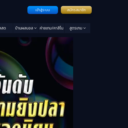
เข้าสู่ระบบ
สมัครสมาชิก
ลสด
บ้านผลบอล
ค่ายเกม/คาสิโน
สูตรเกม