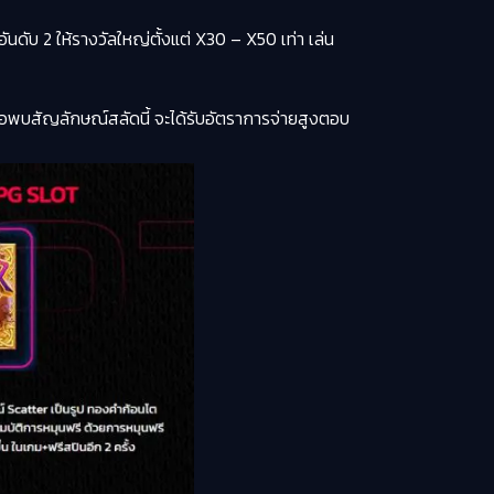
อันดับ 2 ให้รางวัลใหญ่ตั้งแต่ X30 – X50 เท่า
เล่น
ื่อพบสัญลักษณ์สลัดนี้ จะได้รับอัตราการจ่ายสูงตอบ