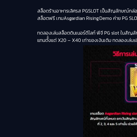
สล็อตร้านอาหารเลิศรส
PGSLOT
เป็นสัญลักษณ์กล่องส
สล็อตฟรี เกมAsgardian Rising Demo ค่าย PG SL
ทดลองเล่นสล็อตดินเนอร์ดีไลท์ พีจี PG slot
ในสัญลั
แทนตัั้งแต่ X20 – X40 เท่าของเงินเดิม
ทดลองเล่นs