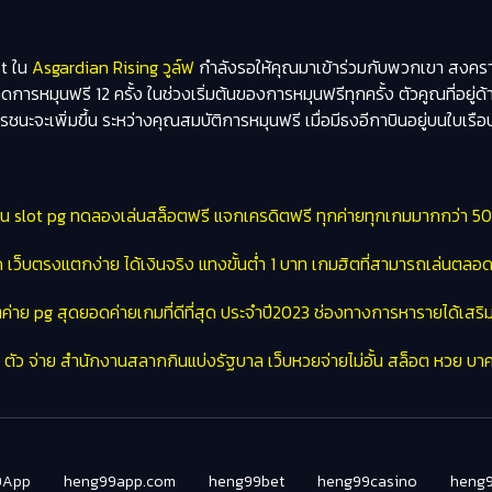
ft ใน
Asgardian Rising วูล์ฟ
กำลังรอให้คุณมาเข้าร่วมกับพวกเขา สงครามได้
ดการหมุนฟรี 12 ครั้ง ในช่วงเริ่มต้นของการหมุนฟรีทุกครั้ง ตัวคูณที่อยู่ด้
ชนะจะเพิ่มขึ้น ระหว่างคุณสมบัติการหมุนฟรี เมื่อมีธงอีกาบินอยู่บนใบเรือ
 slot pg ทดลองเล่นสล็อตฟรี แจกเครดิตฟรี ทุกค่ายทุกเกมมากกว่า 500 เกม 
 เว็บตรงแตกง่าย ได้เงินจริง แทงขั้นต่ำ 1 บาท เกมฮิตที่สามารถเล่นตลอด 
ค่าย pg สุดยอดค่ายเกมที่ดีที่สุด ประจำปี2023 ช่องทางการหารายได้เสริม
 ตัว จ่าย สำนักงานสลากกินแบ่งรัฐบาล เว็บหวยจ่ายไม่อั้น สล็อต หวย บาค
9App
heng99app.com
heng99bet
heng99casino
heng9