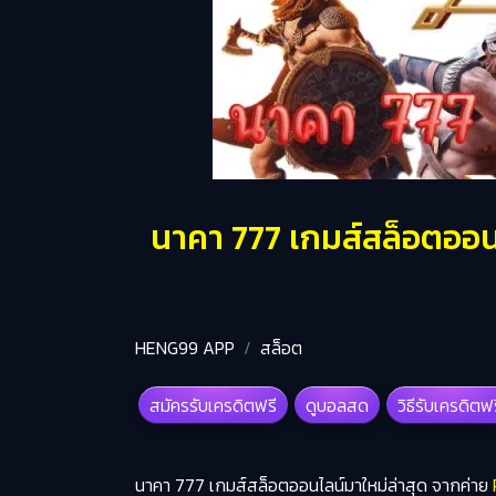
นาคา 777 เกมส์สล็อตออนไ
HENG99 APP
สล็อต
สมัครรับเครดิตฟรี
ดูบอลสด
วิธีรับเครดิตฟ
นาคา 777 เกมส์สล็อตออนไลน์มาใหม่ล่าสุด จากค่าย