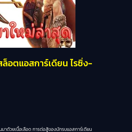
ล็อตแอสการ์เดียน ไรซิ่ง-
นมาด้วยเนื้อเลือด การต่อสู้ของนักรบแอสการ์เดียน