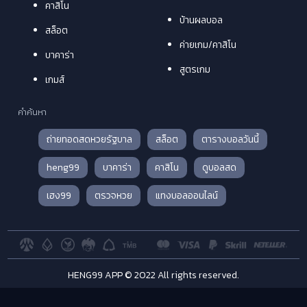
คาสิโน
บ้านผลบอล
สล็อต
ค่ายเกม/คาสิโน
บาคาร่า
สูตรเกม
เกมส์
คำค้นหา
ถ่ายทอดสดหวยรัฐบาล
สล็อต
ตารางบอลวันนี้
heng99
บาคาร่า
คาสิโน
ดูบอลสด
เฮง99
ตรวจหวย
แทงบอลออนไลน์
HENG99 APP © 2022 All rights reserved.