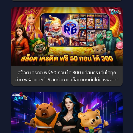
สล็อต เครดิต ฟรี 50 ถอน ได้ 300 แค่สมัคร เล่นได้ทุก
ค่าย พร้อมแนะนำ 5 อันดับเกมสล็อตแตกดีที่ไม่ควรพลาด!