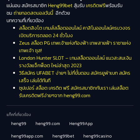
แน่นอน สมัครสมาชิก
Heng99bet
ลุ้นรับ
เครดิตฟรี
พร้อมรับ
ชม
ถ่ายทอดสดบอลวันนี้
อีกด้วย
บทความที่เกี่ยวข้อง
สล็อตสิงโต เกมส์สล็อตออนไลน์ คาสิโนออนไลน์ครบวงจร
เปิดบริการตลอด 24 ชั่วโมง
Zeus สล็อต PG เทพเจ้าแห่งท้องฟ้า เทพสายฟ้า ราชาแห่ง
เทพเจ้า ซุส!
London Hunter SLOT – เกมสล็อตออนไลน์ แนวสะสมเงิน
รางวัลแจ็กพ็อต ใหม่ล่าสุด 2023
วิธีสมัคร UFABET ง่ายๆ ไม่กี่ขั้นตอน สมัครยูฟ่าเบท สมัคร
เสร็จ เล่นได้ทันที
ซุปเปอร์ สล็อต เครดิต ฟรี สมัครสมาชิกกับเรา เล่นสล็อต
รับเครดิตฟรีง่ายๆจาก heng99.com
แท็กที่เกี่ยวข้อง
heng99
heng99.com
Heng99App
heng99app.com
heng99bet
heng99casino