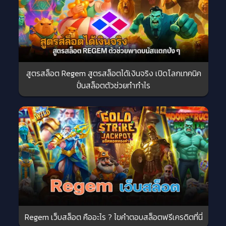
สูตรสล็อต Regem สูตรสล็อตได้เงินจริง เปิดโลกเทคนิค
ปั่นสล็อตตัวช่วยทำกำไร
Regem เว็บสล็อต คืออะไร ? ไขคำตอบสล็อตฟรีเครดิตที่นี่