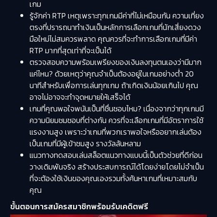
เกม
รู้จักค่า RTP เหตุเพราะทุกเกมมีค่าที่ไม่เหมือนกัน ความเที่ยง
ตรงที่ปรารถนาทำเงินเป็นหลักการเลือกเกมที่นักเสี่ยงดวง
มือใหม่ไม่สมควรพลาด คุณควรที่จะทำการเลือกเกมที่มีค่า
RTP มากที่สุดเท่าที่จะเป็นได้
ตรวจสอบความพร้อมเพรียงของเงินลงทุนตนเองว่ามีมาก
แค่ไหน? ด้วยเหตุว่าคุณจำเป็นต้องอยู่ในเกมอย่างต่ำ 20
นาทีสำหรับเพื่อการเล่นทุกเกม ถ้าเกิดเงินน้อยเกินไป คุณ
อาจไม่อาจจะทำจุดหมายให้เสร็จได้
เกมที่คุณพอใจพนันเป็นที่ชื่นชอบไหม? เนื่องจากว่าทุกเกมมี
ความนิยมชมชอบที่ต่างกัน ควรที่จะเลือกเกมที่มีอัตราการใช้
แรงงานสูง เพราะว่าเกมที่พวกเราพอใจหรืออยากเล่นต้อง
เป็นเกมที่มีผู้เข้าชมสูง รางวัลล้นหลาม
แนวทางทดสอบเล่นสล็อตแนวทางแบบนี้เป็นตัวช่วยที่ดีก่อน
วางเดิมพันจริง สร้างประสบการณ์ได้โดยง่ายโดยไม่จำเป็น
ที่จะต้องใช้เงินของคุณเองรวมทั้งค้นหาเกมที่เหมาะสมกับ
คุณ
ขั้นตอนการสมัครสมาชิกพร้อมรับเคดิตฟรี