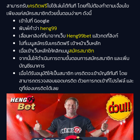
สามารถรับ
เครดิตฟรี
ไปใช้เล่นได้ทันที โดยที่ไม่ต้องทำตามเงื่อนไข
เพียงแค่สมัครสมาชิกด้วยขั้นตอนง่ายๆ ดังนี้
เข้าไปที่
Google
พิมพ์คำว่า
heng99
เลื่อนหาลิงก์ที่มาจากเว็บ
Heng99bet
แล้วกดที่ลิงก์
ไปที่เมนูสมัครรับเครดิตฟรี เข้าหน้าเว็บหลัก
เมื่อเข้าเว็บหลักให้คลิกเมนู
สมัครสมาชิก
จากนั้นให้ดำเนินการตามขั้นตอนการสมัครสมาชิก และเพิ่ม
บัญชีธนาคาร
เมื่อได้รับอนุมัติให้เป็นสมาชิก เครดิตจะเข้าบัญชีทันที โดย
สามารถตรวจสอบยอดเครดิต ด้วยการกดเข้าที่โปรไฟล์ และ
ดูที่ช่องเครดิตได้เลย