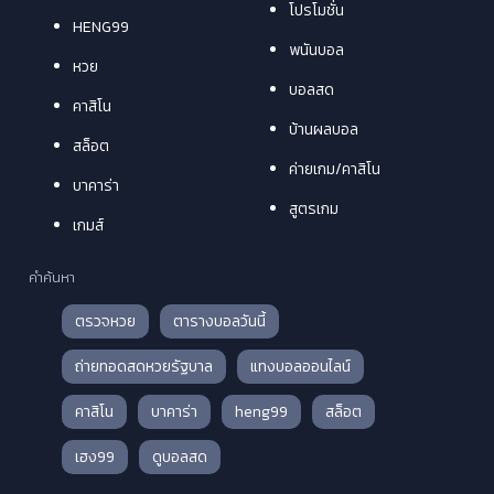
โปรโมชั่น
HENG99
พนันบอล
หวย
บอลสด
คาสิโน
บ้านผลบอล
สล็อต
ค่ายเกม/คาสิโน
บาคาร่า
สูตรเกม
เกมส์
คำค้นหา
ตรวจหวย
ตารางบอลวันนี้
ถ่ายทอดสดหวยรัฐบาล
แทงบอลออนไลน์
คาสิโน
บาคาร่า
heng99
สล็อต
เฮง99
ดูบอลสด