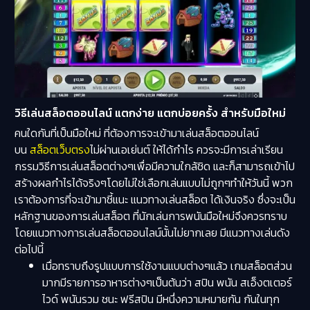
วิธีเล่นสล็อตออนไลน์ แตกง่าย แตกบ่อยครั้ง สำหรับมือใหม่
คนใดกันที่เป็นมือใหม่ ที่ต้องการจะเข้ามาเล่นสล็อตออนไลน์
บน
สล็อตเว็บตรง
ไม่ผ่านเอเย่นต์ ให้ได้กำไร ควรจะมีการเล่าเรียน
กรรมวิธีการเล่นสล็อตต่างๆเพื่อมีความใกล้ชิด และก็สามารถเข้าไป
สร้างผลกำไรได้จริงๆโดยไม่ใช่เลือกเล่นแบบไม่ถูกๆทำให้วันนี้ พวก
เราต้องการที่จะเข้ามาชี้แนะ แนวทางเล่น
สล็อต
ได้เงินจริง ซึ่งจะเป็น
หลักฐานของการเล่นสล็อต ที่นักเล่นการพนันมือใหม่จึงควรทราบ
โดยแนวทางการเล่นสล็อตออนไลน์นั้นไม่ยากเลย มีแนวทางเล่นดัง
ต่อไปนี้
เมื่อทราบถึงรูปแบบการใช้งานแบบต่างๆแล้ว เกมสล็อตส่วน
มากมีรายการอาหารต่างๆเป็นต้นว่า สปิน พนัน สเอ็งตเตอร์
ไวด์ พนันรวม ชนะ ฟรีสปิน มีหนึ่งความหมายกัน กันในทุก