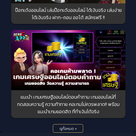
ป๊อกเด้งออนไลน์ เล่นป๊อกเด้งออนไลน์ ได้เงินจริง เล่นง่าย
ได้เงินจริง ฝาก-ถอน ออโต้ สมัครฟรี !!
แนะนำ เกมเศรษฐีออนไลน์ตอบคําถาม เกมออนไลน์ที่
ทดสอบความรู้ ความท้าทาย คอเกมไม่ควรพลาด!! พร้อม
แนะนำเกมยอดฮิต ที่ทำเงินได้จริง
ดูทั้งหมด >