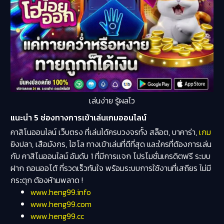
เล่นง่าย รู้ผลไว
แนะนำ 5 ช่องทางการเข้าเล่นเกมออนไลน์
คาสิโนออนไลน์ เว็บตรง ที่เล่นได้ครบวงจรทั้ง สล็อต, บาคาร่า,
เกม
ยิงปลา, เสือมังกร, ไฮโล ทางเข้าเล่นที่ดีที่สุด และใครที่ต้องการเล่น
กับ คาสิโนออนไลน์ อันดับ 1 ที่มีการเเจก โปรโมชั่นเครดิตฟรี ระบบ
ฝาก ถอนออโต้ ที่รวดเร็วทันใจ พร้อมระบบการใช้งานที่เสถียร ไม่มี
กระตุก ต้องห้ามพลาด !
www.heng99.info
www.heng99.com
www.heng99.cc