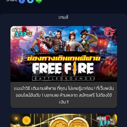
เกมส์
เเนะนำวิธี เติมเกมฟีฟาย ที่คุณ ไม่เคยรู้มาก่อน ! ที่เว็บพนัน
ออนไลน์อันดับ 1 บอกเลย ห้ามพลาด สมัครฟรี ไม่ต้องใช้
เงิน !!