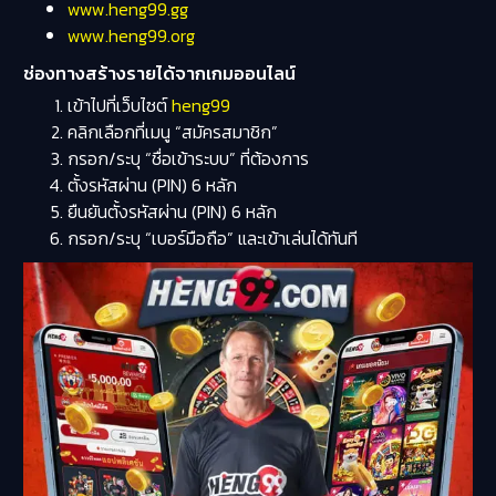
www.heng99.gg
www.heng99.org
ช่องทางสร้างรายได้จากเกมออนไลน์
เข้าไปที่เว็บไซต์
heng99
คลิกเลือกที่เมนู “สมัครสมาชิก”
กรอก/ระบุ “ชื่อเข้าระบบ” ที่ต้องการ
ตั้งรหัสผ่าน (PIN) 6 หลัก
ยืนยันตั้งรหัสผ่าน (PIN) 6 หลัก
กรอก/ระบุ “เบอร์มือถือ” และเข้าเล่นได้ทันที