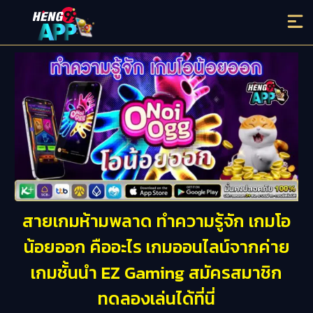
สายเกมห้ามพลาด ทำความรู้จัก เกมโอ
น้อยออก คืออะไร เกมออนไลน์จากค่าย
เกมชั้นนำ EZ Gaming สมัครสมาชิก
ทดลองเล่นได้ที่นี่