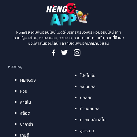
Heng99 เดิมพันออนไลน์ เปิดให้บริการครบวงจร หวยออนไลน์ อาทิ
หวยรัฐบาลไทย, หวยฮานอย, หวยลาว, หวยมาเลย์, หวยหุ้น, หวยยี่กี และ
ยังมีคาสิโนออนไลน์ และเกมเดิมพันอีกมากมายให้เล่น
หมวดหมู่
โปรโมชั่น
HENG99
พนันบอล
หวย
บอลสด
คาสิโน
บ้านผลบอล
สล็อต
ค่ายเกม/คาสิโน
บาคาร่า
สูตรเกม
เกมส์