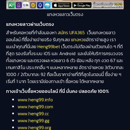
แทงหวยลาวเว็บตรง
แทงหวยลาวผ่านเว็บตรง
สำหรับคอหวยที่กำลังมองหา
สมัคร UFA365
เว็บแทงหวยลาว
ออนไลน์ ที่ซื้อง่ายจ่ายจริง รับทุกเลข
แทงหวย
อัตราจ่ายสูง เรา
แนะนำคุณที่นี่เลย
Heng99bet
เว็บตรงไม่ต้องผ่านตัวแทนใด ๆ ที่ดี
ที่สุด รองรับทั้งระบบ iOS และ Android และยังให้บริการครบวงจร
ทั้งแทงหวย และตรวจผล หวยลาว 6 ตัว ย้อน หลัง ทุก งวด 67 และ
เกมคาสิโน ประเภทอื่น ๆ แบบหลากหลาย อัตราจ่ายหวย 3ตัวบาทละ
1000 / 2ตัวบาทละ 92 ถือเป็นราคาจ่ายที่ดีที่สุดในตอนนี้ ซื้อง่าย ๆ
เริ่มที่ 1 บาท โดยเรามีช่องทางเข้า ซื้อหวย ได้หลากหลาย
ทางเข้าเว็บซื้อหวยออนไลน์ ที่นี่ มั่นคง ปลอดภัย 100%
www.heng99.info
www.heng99.com
www.heng99.cc
www.heng99.gg
www.heng99.org