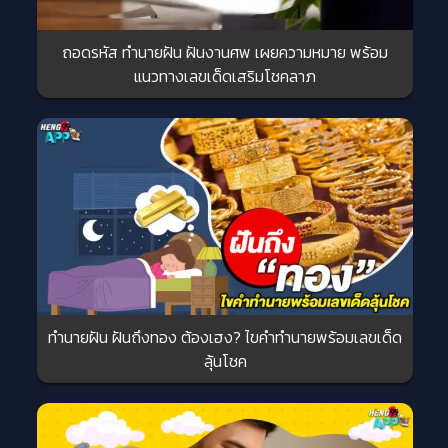
ถอดรหัส ทำนายฝัน ฝันงานศพ เผยความหมาย พร้อม
แนวทางเลขเด็ดเสริมโชคลาภ
ทำนายฝัน ฝันถึงทอง ต้องเฮง? ไขคำทำนายพร้อมเลขเด็ด
ลุ้นโชค