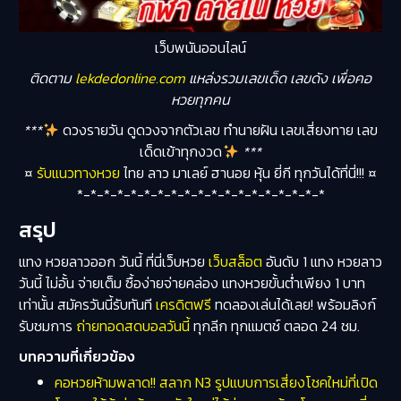
เว็บพนันออนไลน์
ติดตาม
lekdedonline.com
แหล่งรวมเลขเด็ด เลขดัง เพื่อคอ
หวยทุกคน
***
ดวงรายวัน ดูดวงจากตัวเลข ทำนายฝัน เลขเสี่ยงทาย เลข
เด็ดเข้าทุกงวด
***
¤
รับแนวทางหวย
ไทย ลาว มาเลย์ ฮานอย หุ้น ยี่กี ทุกวันได้ที่นี่!!! ¤
*-*-*-*-*-*-*-*-*-*-*-*-*-*-*-*-*-*-*
สรุป
แทง หวยลาวออก วันนี้ ที่นี่เว็บหวย
เว็บสล็อต
อันดับ 1 แทง หวยลาว
วันนี้ ไม่อั้น จ่ายเต็ม ซื้อง่ายจ่ายคล่อง แทงหวยขั้นต่ำเพียง 1 บาท
เท่านั้น สมัครวันนี้รับทันที
เครดิตฟรี
ทดลองเล่นได้เลย! พร้อมลิงก์
รับชมการ
ถ่ายทอดสดบอลวันนี้
ทุกลีก ทุกแมตช์ ตลอด 24 ชม.
บทความที่เกี่ยวข้อง
คอหวยห้ามพลาด!! สลาก N3 รูปแบบการเสี่ยงโชคใหม่ที่เปิด