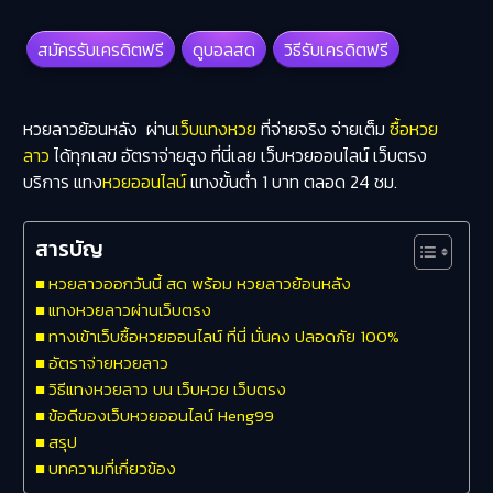
สมัครรับเครดิตฟรี
ดูบอลสด
วิธีรับเครดิตฟรี
หวยลาวย้อนหลัง ผ่าน
เว็บแทงหวย
ที่จ่ายจริง จ่ายเต็ม
ซื้อหวย
ลาว
ได้ทุกเลข อัตราจ่ายสูง ที่นี่เลย เว็บหวยออนไลน์ เว็บตรง
บริการ แทง
หวยออนไลน์
แทงขั้นต่ำ 1 บาท ตลอด 24 ชม.
สารบัญ
หวยลาวออกวันนี้ สด พร้อม หวยลาวย้อนหลัง
แทงหวยลาวผ่านเว็บตรง
ทางเข้าเว็บซื้อหวยออนไลน์ ที่นี่ มั่นคง ปลอดภัย 100%
อัตราจ่ายหวยลาว
วิธีแทงหวยลาว บน เว็บหวย เว็บตรง
ข้อดีของเว็บหวยออนไลน์ Heng99
สรุป
บทความที่เกี่ยวข้อง