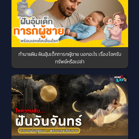
ทำนายฝัน ฝันอุ้มเด็กทารกผู้ชาย บอกอะไร เรื่องโชครับ
ทรัพย์หรือเปล่า