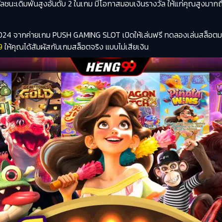
วัลชนะเดิมพันสูงอันดับ 2 ในเกม มีโอกาสมอบเงินรางวัล ให้แก่คุณสูงมากถึ
2024 จากค่ายเกม PUSH GAMING SLOT เปิดให้เล่นฟรี ทดลองเล่นสล็อตมาให
9
ให้คุณได้สัมผัสกับเกมสล็อตจริง แบบไม่เสียเงิน