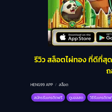
รีวิว สล็อตไผ่ทอง ที่ดีที่ส
ถ
HENG99 APP
สล็อต
สมัครรับเครดิตฟรี
ดูบอลสด
วิธีรับเครดิตฟ