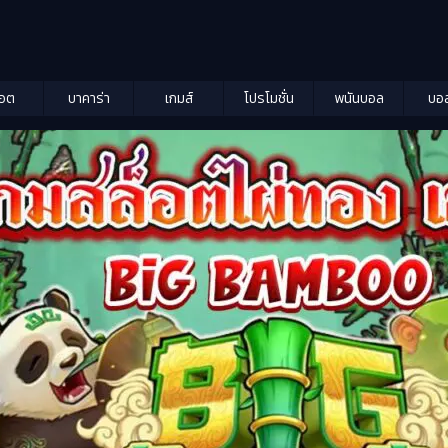
็อต
บาคาร่า
เกมส์
โปรโมชั่น
พนันบอล
บอ