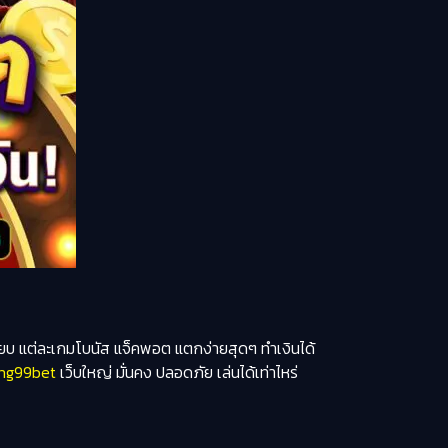
เพียบ แต่ละเกมโบนัส แจ็คพอต แตกง่ายสุดๆ ทำเงินได้
ng99bet
เว็บใหญ่ มั่นคง ปลอดภัย เล่นได้เท่าไหร่