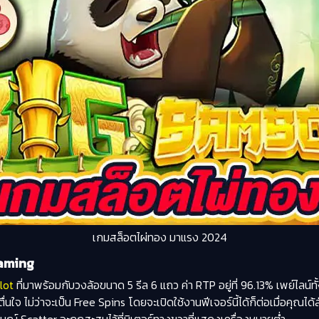
เกมสล็อตไผ่ทอง มาแรง 2024
Gaming
lot
ที่มาพร้อมกับวงล้อขนาด 5 รีล 6 แถว ค่า RTP อยู่ที่ 96.13% เพย์ไลน์ท
นตาตื่นใจ ไม่ว่าจะเป็น Free Spins โดยจะเปิดใช้งานฟีเจอร์นี้ได้ก็ต่อเมื่อ