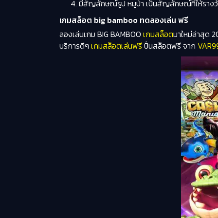
มีสัญลักษณ์รูป หมูป่า เป็นสัญลักษณ์ที่ให้ราง
เกมสล็อต big bamboo ทดลองเล่น ฟรี
ลองเล่นเกม BIG BAMBOO
เกมสล็อต
มาใหม่ล่าสุด 
บริการดีๆ
เกมสล็อตเล่นฟรี
ปั่นสล็อตฟรี จาก
VAR9