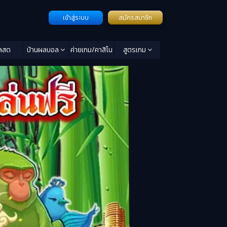
เข้าสู่ระบบ
สมัครสมาชิก
ลสด
บ้านผลบอล
ค่ายเกม/คาสิโน
สูตรเกม