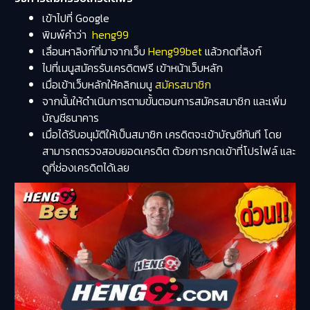
เข้าไปที่ Google
พิมพ์คำว่า
heng99
เลื่อนหาลิงก์ที่มาจากเว็บ
Heng99bet
แล้วกดที่ลิงก์
ไปที่เมนูสมัครรับเครดิตฟรี เข้าหน้าเว็บหลัก
เมื่อเข้าเว็บหลักให้คลิกเมนู
สมัครสมาชิก
จากนั้นให้ดำเนินการตามขั้นตอนการสมัครสมาชิก และเพิ่ม
บัญชีธนาคาร
เมื่อได้รับอนุมัติให้เป็นสมาชิก เครดิตจะเข้าบัญชีทันที โดย
สามารถตรวจสอบยอดเครดิต ด้วยการกดเข้าที่โปรไฟล์ และ
ดูที่ช่องเครดิตได้เลย