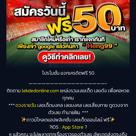
โปรโมชั่น แจกเครดิตฟรี 50
——————————————————-
ติดตาม
lekdedonline.com
แหล่งรวมเลขเด็ด เลขดัง เพื่อคอหวย
ทุกคน
***
ดวงรายวัน
เลขเด็ดมงคล เลขมงคล เลขเสี่ยงทาย ดูดวงจาก
ตัวเลข ทำนายฝัน
***
ดาวน์โหลดแอปพลิเคชั่น
เลขเด็ดออนไลน์ ฟรี
?IOS
:
App Store
?
¤ แล้วคุณ จะไม่พลาดทุกเรื่องราวของตัวเลข อัพเดตส่งตรงถึง