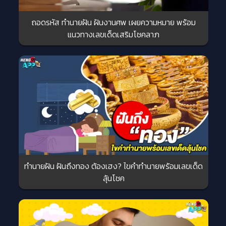
ถอดรหัส ทำนายฝัน ฝันงานศพ เผยความหมาย พร้อม
แนวทางเลขเด็ดเสริมโชคลาภ
ทำนายฝัน ฝันถึงทอง ต้องเฮง? ไขคำทำนายพร้อมเลขเด็ด
ลุ้นโชค