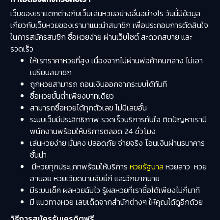
เว็บของเราแตกต่างกับเว็บเล่นหวยอย่างอื่นอย่างไร วันนี้มีข้อมูล
เกี่ยวกับเว็บหวยของเรามาแนะนำสมาชิก เพื่อประกอบการตัดสินใจ
ในการสมัครสมชิก ซื้อหวยง่าย ผ่านเว็บไซต์ สะดวกสบาย และ
รวดเร็ว
ให้เรทราคาหวยที่สูง เนื่องจากไม่ผ่านพ่อค้าคนกลาง ไม่เอา
เปรียบสมาชิก
ถูกหวยสามารถ ถอนเงินออกจากระบบได้ทันที
ซื้อหวยขั้นต่ำเพียงบาทเดียว
สามารถซื้อหวยได้ทุกตัวเลข ไม่มีเลขอั้น
ระบบเว็บมีประสิทธิภาพ รวดเร็วบริการทันใจ ติดปัญหาเรามี
พนักงานพร้อมให้บริการตลอด 24 ชั่วโมง
เล่นหวยง่าย มั่นคง ปลอดภัย จ่ายจริง โอนเงินผ่านธนาคาร
ชั้นนำ
มีหวยทุกประเภทพร้อมให้บริการ
หวยรัฐบาล
หวยลาว หวย
ฮานอย หวยเวียดนามจับยี่กี และอีกมากมาย
มีระบบเช็ค ผลหวยฉับไว รู้ผลหวยที่เราซื้อได้เพียงไม่กี่นาที
มี แนวทางหวย เลขเด็ดจากสำนักต่างๆ ให้คุณได้ดูอีกด้วย
วิธีการสมัครรับเครดิตฟรี