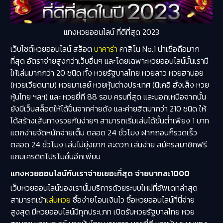
แทงหวยออนไลน์ ที่ดีที่สุด 2023
เว็บไซต์หวยออนไลน์ สล็อต
บาคาร่า
คาสิโน No.1 น่าเชื่อถือมาก
ที่สุด อัตราจ่ายสูงกว่าเว็บอื่นๆ และโดยเฉพาะหวยออนไลน์นั้นเรามี
ให้เล่นมากกว่า 20 ชนิด ทั้ง หวยรัฐบาลไทย หวยลาว หวยฮานอย
(หวยเวียดนาม) หวยมาเลย์ หวยหุ้นต่างประเทศ (นิเคอิ ฮั่งเส็ง หวย
หุ้นไทย ฯลฯ) และ หวยยี่กี 88 รอบ ครบที่สุด และนอกเหนือจากนั้น
ยังมีเว็บสล็อตให้ได้ปั่นจากค่ายดัง และค่ายฮิตมากว่า 210 ชนิด ให้
ได้สร้างเส้นทางรวยกันง่ายๆ สามารถเริ่มเล่นได้ขั้นต่ำเพียง 1 บาท
แตกง่ายจัดหนักจ่ายเต็ม ตลอด 24 ชั่วโมง ฝากถอนก็รวดเร็ว
ตลอด 24 ชั่วโมง เล่นไม่ยุ่งยาก สะดวก เล่นง่าย สมัครสมาชิกฟรี
แถมเครดิตโปรโมชั่นอีกเพียบ
แทงหวยออนไลน์กับเราจ่ายเยอะที่สุด จ่ายบาทละ1000
เว็บหวยออนไลน์ของเรานั้นบริการด้วยระบบใหม่ที่อัพเดทล่าสุด
สามารถเข้า
เล่นหวย
ซื้อง่ายโอนเงินไว ซื้อหวยออนไลน์ที่นี่จ่าย
สูงสุด มีหวยออนไลน์มีทุกประเภท เปิดรับหวยรัฐบาลไทย หวย