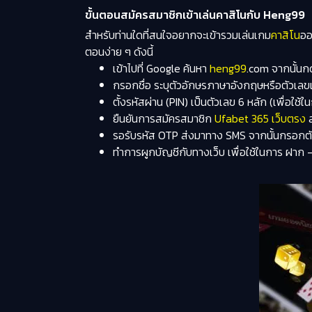
ขั้นตอนสมัครสมาชิกเข้าเล่นคาสิโนกับ Heng99
สำหรับท่านใดที่สนใจอยากจะเข้ารวมเล่นเกม
คาสิโน
ออ
ตอนง่าย ๆ ดังนี้
เข้าไปที่ Google ค้นหา
heng99
.com จากนั้นก
กรอกชื่อ ระบุตัวอักษรภาษาอังกฤษหรือตัวเลขเท่าน
ตั้งรหัสผ่าน (PIN) เป็นตัวเลข 6 หลัก (เพื่อใช้ใ
ยืนยันการสมัครสมาชิก
Ufabet 365 เว็บตรง
ล
รอรับรหัส OTP ส่งมาทาง SMS จากนั้นกรอกตั
ทำการผูกบัญชีกับทางเว็บ เพื่อใช้ในการ ฝาก –