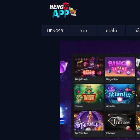
HENG99
หวย
คาสิโน
สล