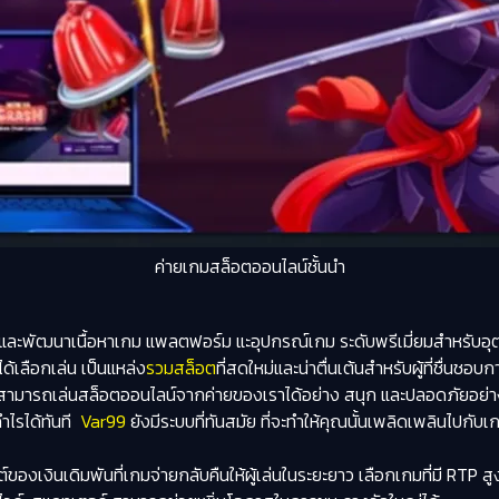
ค่ายเกมสล็อตออนไลน์ชั้นนำ
บและพัฒนาเนื้อหาเกม แพลตฟอร์ม แะอุปกรณ์เกม ระดับพรีเมี่ยมสำหรับ
ด้เลือกเล่น เป็นแหล่ง
รวมสล็อต
ที่สดใหม่และน่าตื่นเต้นสำหรับผู้ที่ชื่น
ไหน ก็สามารถเล่นสล็อตออนไลน์จากค่ายของเราได้อย่าง สนุก และปลอดภัยอย
กำไรได้ทันที
Var99
ยังมีระบบที่ทันสมัย ที่จะทำให้คุณนั้นเพลิดเพลินไปกับเ
็นต์ของเงินเดิมพันที่เกมจ่ายกลับคืนให้ผู้เล่นในระยะยาว เลือกเกมที่มี RT