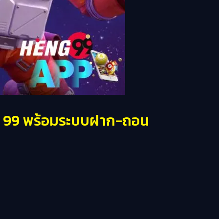
ฮง 99 พร้อมระบบฝาก-ถอน