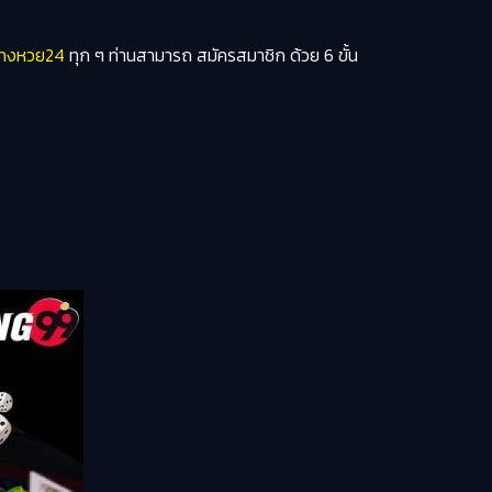
แทงหวย24
ทุก ๆ ท่านสามารถ สมัครสมาชิก ด้วย 6 ขั้น