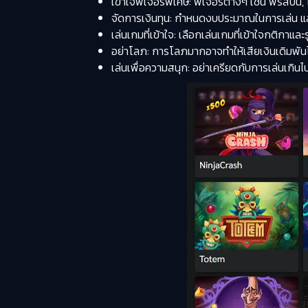
เข้าใจฟีเจอร์พิเศษ: ฟีเจอร์ต่างๆ เช่น ฟรีสป
จัดการเงินทุน: กำหนดงบประมาณในการเล่น และหย
เล่นเกมที่เข้าใจ: เลือกเล่นเกมที่เข้าใจกติกาแ
อย่าโลภ: การโลภมากอาจทำให้เสียเงินเดิมพัน
เล่นเพื่อความสนุก: อย่าเครียดกับการเล่นเกินไ