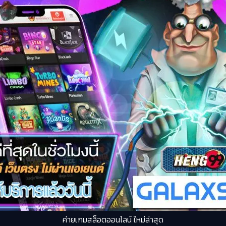
ค่ายเกมสล็อตออนไลน์ ใหม่ล่าสุด