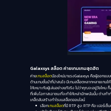
Galaxsys สล็อต ค่ายเกมเกมสุดฮิต
ค่าย
เกมสล็อต
น้องใหม่มาแรงGalaxsys คือผู้ออกแบ
ด้านเกมชั้นนำที่น่าสนใจ มีเกมสล็อตหลากหลายเกมให้ไ
ให้เหมาะกับผู้เล่นอย่างแท้จริง ไม่ว่าคุณจะอยู่วัย
ที่เพิ่มโอกาสเอาชนะที่จะทำให้เหล่านักพนันนั้น ต่างทำ
เคล็ดลับสร้างกำไรบนสล็อตออนไลน์
เลือก
เกมสล็อต
ที่มี RTP สูง: RTP คือ เปอร์เซ