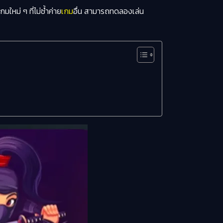
ใหม่ ๆ ที่ไม่ซ้ำค่าย
เกม
อื่น สามารถทดลองเล่น