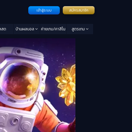
เข้าสู่ระบบ
สมัครสมาชิก
ลสด
บ้านผลบอล
ค่ายเกม/คาสิโน
สูตรเกม