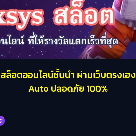
มสล็อตออนไลน์ชั้นนำ ผ่านเว็บตรงเ
Auto ปลอดภัย 100%
รี