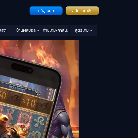
เข้าสู่ระบบ
สมัครสมาชิก
ลสด
บ้านผลบอล
ค่ายเกม/คาสิโน
สูตรเกม