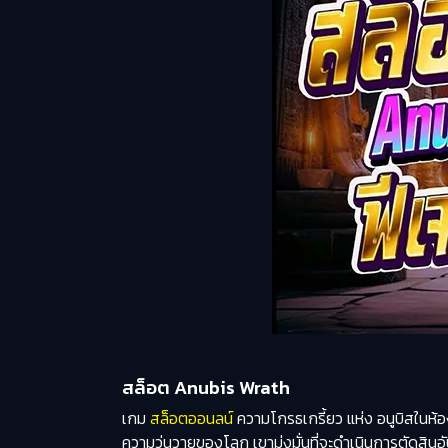
สล็อต Anubis Wrath
เกม
สล็อตออนลน์
ความโกรธเกรี้ยว แห่ง อนูบิสในห
ความวุ่นวายของโลก เขามุ่งมั่นที่จะดำเนินการตัดสิ