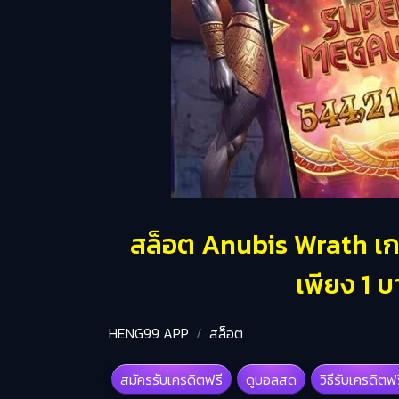
สล็อต Anubis Wrath เกมส
เพียง 1 บ
HENG99 APP
สล็อต
สมัครรับเครดิตฟรี
ดูบอลสด
วิธีรับเครดิตฟ