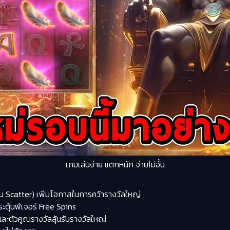
เกมเล่นง่าย แตกหนัก จ่ายไม่อั้น
้น Scatter) เพิ่มโอกาสในการคว้ารางวัลใหญ่
ะตุ้นฟีเจอร์ Free Spins
และตัวคูณรางวัลลุ้นรับรางวัลใหญ่