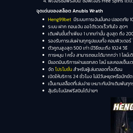
ฟีเจอร์ซื้อฟรีสปิน: ซื้อฟีเจอร์ Free Spins ได้
จุดเด่นของสล็อต Anubis Wrath
Heng99bet
มีระบบการเงินมั่นคง ปลอดภัย 
ระบบ ฝาก ถอนเงิน ออโต้รวดเร็วทันใจ สุดๆ
เดิมพันขั้นต่ำเพียง 1 บาทเท่านั้น สูงสุด ถึง 2
รองรับการเล่นผ่านทุกรูปแบบทั้ง คอมพิวเตอร์ โ
ตัวคูณสูงสุด 500 เท่า มีวิธีชนะถึง 1024 วิธี
การหมุน 1 ครั้ง สามารถชนะได้มากกว่า 1 ไลน์เด
มีแอดมินบริการผ่านแชทสด ไลน์ และคอลเช็นเต
จัด
โปรโมชั่น
สำหรับผู้เล่นตลอดทั้งเดือน
เปิดให้บริการ 24 ชั่วโมง ไม่มีวันหยุดหรือนักขั
เป็นเกมสล็อตที่เล่นง่าย เหมาะกับนักเดิมพันทุกระ
ลุ้นรับโบนัสฟรีสปินได้ง่ายๆ