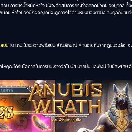
อบ การชั่งน้ำหนักหัวใจ ซึ่งจะตัดสินการกระทำตลอดชีวิตข องบุคคล ทั้งดี
พันกัน หัวใจของนักผจญภัยจะถูกวางไว้ด้านหนึ่งของตาชั่ง สมดุลกับขนอัน
ีสปิน
10 เกม ในระหว่างฟรีสปิน สัญลักษณ์ Anubis ที่ปรากฏบนวงล้อ จะถู
ะทำให้คุณได้รับโอกาสในการชนะรางวัลโบนัส มากขึ้น และยังมี โบนัสพิเศษ