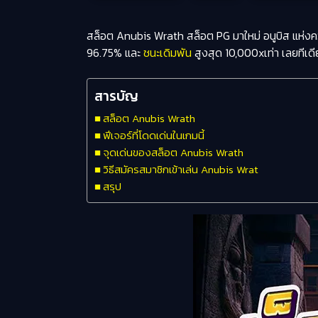
สล็อต Anubis Wrath สล็อต PG มาใหม่ อนูบิส แห่ง
96.75% และ
ชนะเดิมพัน
สูงสุด 10,000xเท่า เลยทีเดี
สารบัญ
สล็อต Anubis Wrath
ฟีเจอร์ที่โดดเด่นในเกมนี้
จุดเด่นของสล็อต Anubis Wrath
วิธีสมัครสมาชิกเข้าเล่น Anubis Wrat
สรุป