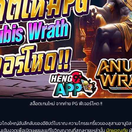
สล็อตเกมใหม่ จากค่าย PG ฟีเจอร์โหด !!
้องโถงใหญ่อันลึกลับของอียิปต์โบราณ ความโกรธเกรี้ยวของสุสานอานูบิ
นอันเข้มงวดเพื่อเปิดเผยและแก้ไขวิญญาณที่สูญหายเหล่านั้น
นักผจญภัย
ผ