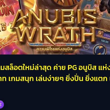
ล็อตใหม่ล่าสุด ค่าย PG อนูบิส แห่ง
าท เกมสนุก เล่นง่ายๆ ยิ่งปั่น ยิ่งแตก 
รี