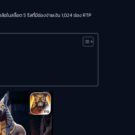
ล้อในสล็อต 5 รีลที่มีช่องจ่ายเงิน 1,024 ช่อง RTP