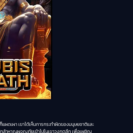
สก็แผดเผา เขาได้เห็นการกระทำผิดของมนุษยชาติและ
ู้กล้าหาญผจญภัยเข้าไปในเขาวงกตลึก เพื่อเผชิญ