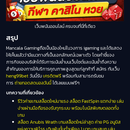
เว็บพนันออนไลน์ ครบจบที่นี่ที่เดียว
สรุป
Mancala Gamingถือเป็นน้องใหม่ในวงการ igaming และได้แสดง
ให้เห็นแล้วว่ามีแนวทางที่เป็นเอกลักษณ์เฉพาะตัว โดยคำชี้แจง
ภารกิจของบริษัทได้รับการเน้นย้ำบนเว็บไซต์และเน้นย้ำถึงความ
สำคัญของการให้บริการคุณภาพสูงสุดแก่ลูกค้าที่ สมัคร กับเว็บ
heng99bet
วันนี้รับ
เครดิตฟรี
พร้อมกับสามารถรับชม
การ
ถ่ายทอดสดบอลวันนี้
ได้เลยแบบฟรีๆ
บทความที่เกี่ยวข้อง
รีวิวค่ายเกมสล็อตใหม่มาแรง สล็อต FastSpin แตกง่าย เล่น
ง่ายผ่านมือถือรองรับทุกระบบ พร้อมโบนัสพิเศษตลอดทั้ง
เกม
สล็อต Anubis Wrath เกมสล็อตใหม่ล่าสุด ค่าย PG อนูบิส
แห่งความพิโรธ เดิมพันขั้นต่ำเพียง 1 บาท เกมสนุก เล่น