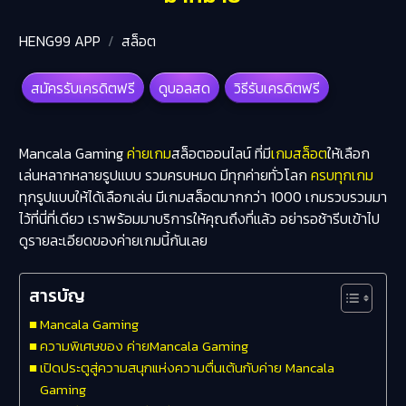
HENG99 APP
สล็อต
สมัครรับเครดิตฟรี
ดูบอลสด
วิธีรับเครดิตฟรี
Mancala Gaming
ค่ายเกม
สล็อตออนไลน์ ที่มี
เกมสล็อต
ให้เลือก
เล่นหลากหลายรูปแบบ รวมครบหมด มีทุกค่ายทั่วโลก
ครบทุกเกม
ทุกรูปแบบให้ได้เลือกเล่น มีเกมสล็อตมากกว่า 1000 เกมรวบรวมมา
ไว้ที่นี่ที่เดียว เราพร้อมมาบริการให้คุณถึงที่แล้ว อย่ารอช้ารีบเข้าไป
ดูรายละเอียดของค่ายเกมนี้กันเลย
สารบัญ
Mancala Gaming
ความพิเศษของ ค่ายMancala Gaming
เปิดประตูสู่ความสนุกแห่งความตื่นเต้นกับค่าย Mancala
Gaming