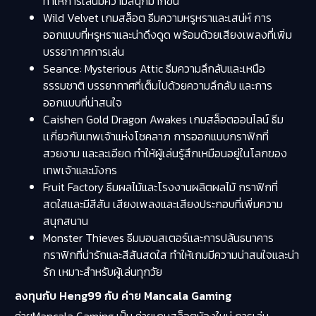
ทำให้การเล่นมีความสนุกมากขึ้น
Wild Velvet เกมสล็อต ธีมความหรูหราและเสน่ห์ การ
ออกแบบที่หรูหราและน่าดึงดูด พร้อมด้วยเสียงเพลงที่เพิ่ม
บรรยากาศการเล่น
Seance: Mysterious Attic ธีมความลึกลับและเหนือ
ธรรมชาติ บรรยากาศที่เต็มไปด้วยความลึกลับ และการ
ออกแบบที่น่าสนใจ
Caishen Gold Dragon Awakes เกมสล็อตออนไลน์ ธีม
เเกี่ยวกับเทพเจ้าแห่งโชคลาภ การออกแบบกราฟิกที่
สวยงาม และละเอียด ทำให้ผู้เล่นรู้สึกเหมือนอยู่ในโลกของ
เทพเจ้าและมังกร
Fruit Factory ธีมผลไม้และโรงงานผลิตผลไม้ กราฟิกที่
สดใสและมีสีสัน เสียงเพลงและเสียงประกอบที่เพิ่มความ
สนุกสนาน
Monster Thieves ธีมมอนสเตอร์และการปล้นธนาคาร
กราฟิกที่น่ารักและสีสันสดใส ทำให้เกมมีความน่าสนใจและน่า
รัก เหมาะสำหรับผู้เล่นทุกวัย
ลงทุนกับ Heng99 กับ ค่าย Mancala Gaming
ค่ายMancala Gaming เป็น ค่ายเกมสล็อตน้องใหม่ การเล่น