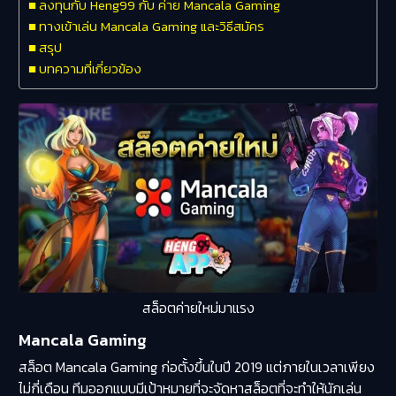
ลงทุนกับ Heng99 กับ ค่าย Mancala Gaming
ทางเข้าเล่น Mancala Gaming และวิธีสมัคร
สรุป
บทความที่เกี่ยวข้อง
สล็อตค่ายใหม่มาแรง
Mancala Gaming
สล็อต Mancala Gaming ก่อตั้งขึ้นในปี 2019 แต่ภายในเวลาเพียง
ไม่กี่เดือน ทีมออกแบบมีเป้าหมายที่จะจัดหาสล็อตที่จะทำให้นักเล่น