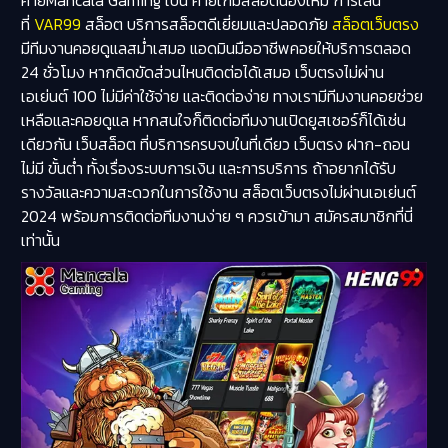
ที่
VAR99
สล็อต บริการสล็อตดีเยี่ยมและปลอดภัย
สล็อตเว็บตรง
มีทีมงานคอยดูแลสม่ำเสมอ แอดมินมืออาชีพคอยให้บริการตลอด
24 ชั่วโมง หากติดขัดส่วนไหนติดต่อได้เสมอ เว็บตรงไม่ผ่าน
เอเย่นต์ 100 ไม่มีค่าใช้จ่าย และติดต่อง่าย ทางเรามีทีมงานคอยช่วย
เหลือและคอยดูแล หากสนใจก็ติดต่อทีมงานเปิดยูสเซอร์ก็ได้เช่น
เดียวกัน เว็บสล็อต ที่บริการครบจบในที่เดียว เว็บตรง ฝาก-ถอน
ไม่มี ขั้นต่ำ ทั้งเรื่องระบบการเงิน และการบริการ ถ้าอยากได้รับ
รางวัลและความสะดวกในการใช้งาน สล็อตเว็บตรงไม่ผ่านเอเย่นต์
2024 พร้อมการติดต่อทีมงานง่าย ๆ ควรเข้ามา สมัครสมาชิกที่นี่
เท่านั้น