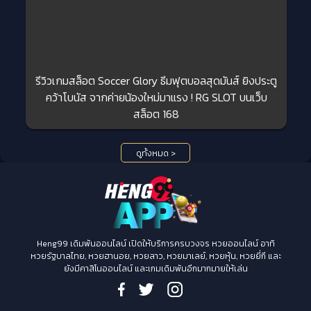
รีวิวเกมสล็อต Soccer Glory ธีมฟุตบอลสุดมันส์ ยิงประตู
คว้าโบนัส จากค่ายน้องใหม่มาแรง ! RG SLOT บนเว็บ
สล็อต 168
ดูทั้งหมด >
Heng99 เดิมพันออนไลน์ เปิดให้บริการครบวงจร หวยออนไลน์ อาทิ
หวยรัฐบาลไทย, หวยฮานอย, หวยลาว, หวยมาเลย์, หวยหุ้น, หวยยี่กี และ
ยังมีคาสิโนออนไลน์ และเกมเดิมพันอีกมากมายให้เล่น