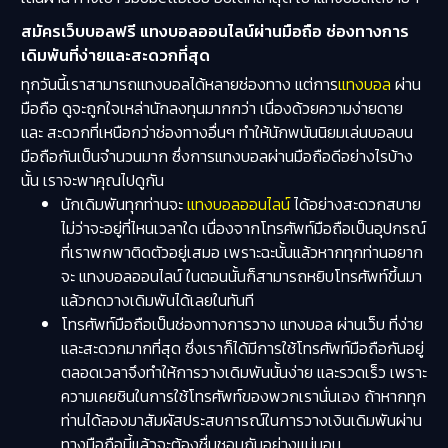
สมัครเว็บบอลฟรี แทงบอลออนไลน์ผ่านมือถือ ช่องทางการ
เดิมพันที่ง่ายและสะดวกที่สุด
ทุกวันนี้เราสามารถแทงบอลได้หลายช่องทาง แต่การ
แทงบอล
ผ่าน
มือถือ ดูจะถูกใจเหล่านักลงทุนมากกว่า เนื่องด้วยความง่ายดาย
และ สะดวกที่เหนือกว่าช่องทางอื่นๆ ทำให้นักพนันนิยมเล่นบอลบน
มือถือกันเป็นจำนวนมาก ซึ่งการแทงบอลผ่านมือถือดีอย่างไรบ้าง
นั้น เราจะพาคุณไปดูกัน
นักเดิมพันทุกท่านจะ
แทงบอลออนไลน์
ได้อย่างสะดวกสบาย
ไม่ว่าจะอยู่ที่ไหนเวลาใด เนื่องจากโทรศัพท์มือถือเป็นอุปกรณ์
ที่เราพกพาติดตัวอยู่เสมอ เพราะฉะนั้นแล้วหากทุกท่านอยาก
จะ แทงบอลออนไลน์ ในตอนนั้นก็สามารถหยิบโทรศัพท์ขึ้นมา
แล้วกดวางเดิมพันได้เลยในทันที
โทรศัพท์มือถือเป็นช่องทางการวาง แทงบอล ผ่านเว็บ ที่ง่าย
และสะดวกมากที่สุด ซึ่งเราก็ได้มีการใช้โทรศัพท์มือถือกันอยู่
ตลอดเวลาจึงทำให้การวางเดิมพันนั้นง่าย และรวดเร็ว เพราะ
ความเคยชินในการใช้โทรศัพท์ของพวกเรานั่นเอง ถ้าหากทุก
ท่านได้ลองมาสัมผัสประสบการณ์ในการวางเงินเดิมพันผ่าน
ทางมือถือนี้แล้วจะต้องชื่นชอบกันอย่างแน่นอน