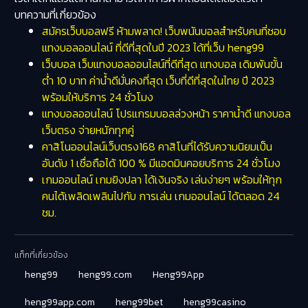
บทความที่เกี่ยวข้อง
สมัครเว็บบอลฟรี ห้ามพลาด! เว็บพนันบอลสำหรับคนที่ชอบ
แทงบอลออนไลน์ ที่ดีที่สุดในปี 2023 ได้ที่เว็บ heng99
เว็บบอล เว็บแทงบอลออนไลน์ที่ดีที่สุด แทงบอล เดิมพันขั้น
ต่ำ 10 บาท ค่าน้ำดีมั่นคงที่สุด เว็บที่ดีที่สุดในไทย ปี 2023
พร้อมให้บริการ 24 ชั่วโมง
แทงบอลออนไลน์ โปรแกรมบอลล่วงหน้า ราคาน้ำดี แทงบอล
เว็บตรง จ่ายหนักทุกคู่
คาสิโนออนไลน์เว็บตรง168 คาสิโนที่ได้รับความนิยมเป็น
อันดับ 1 เชื่อถือได้ 100 % มีแอดมินคอยบริการ 24 ชั่วโมง
เกมออนไลน์ เกมยิงปลา ได้เงินจริง เล่นง่ายๆ พร้อมให้ทุก
คนได้เพลิดเพลินไปกับ การเล่น เกมออนไลน์ ได้ตลอด 24
ชม.
แท็กที่เกี่ยวข้อง
heng99
heng99.com
Heng99App
heng99app.com
heng99bet
heng99casino