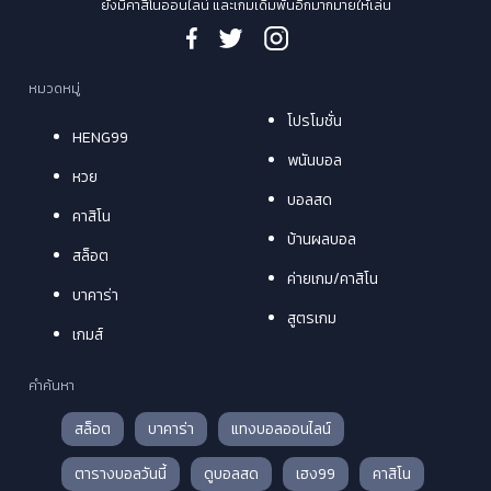
ยังมีคาสิโนออนไลน์ และเกมเดิมพันอีกมากมายให้เล่น
หมวดหมู่
โปรโมชั่น
HENG99
พนันบอล
หวย
บอลสด
คาสิโน
บ้านผลบอล
สล็อต
ค่ายเกม/คาสิโน
บาคาร่า
สูตรเกม
เกมส์
คำค้นหา
สล็อต
บาคาร่า
แทงบอลออนไลน์
ตารางบอลวันนี้
ดูบอลสด
เฮง99
คาสิโน