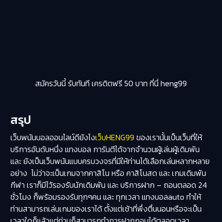
สมัครวันนี้ รับทันที เครดิตฟรี 50 บาท ที่นี่ heng99
สรุป
เว็บพนันบอลออนไลน์ดียังไง
เว็บHENG99
ของเรานั้นเป็นเว็บที่ให้
บริการอันดับหนึ่ง แทงบอล การันตีได้จากจำนวนผู้เล่นผู้เดิมพัน
และ ยังเป็นเว็บพนันแบบครบวงจรที่มีให้ท่านได้เลือกเล่นหลากหลาย
อย่าง ไม่ว่าจะเป็นเกมจากคาสิโน หรือ คาสิโนสด และ เกมเดิมพัน
กีฬา เราก็มีไว้รองรับนักเดิมพัน และ บริการฝาก – ถอนตลอด 24
ชั่วโมง ก็พร้อมรองรับทุกๆคน และ ทุกเวลา แทงบอลauto ทำให้
ท่านสามารถเล่นเกมของเราได้ ตั้งแต่เช้าที่พึ่งตื่นนอนหรือจะเป็น
เวลาใดก็แล้วแต่ท่านก็สามารถทำการฝากถอนได้ตลอดเวลา