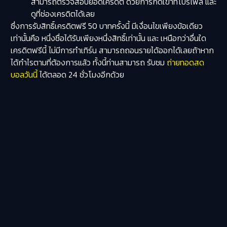
สามารถตรวจสอบยอดเครดิต ด้วยการกดเข้าที่โปรไฟล์ และ
ดูที่ช่องเครดิตได้เลย
ซึ่งการรับสิทธิ์เครดิตฟรี 50 บาทครั้งนี้ มีเงื่อนไขเพียงข้อเดียว
เท่านั้นคือ หนึ่งชื่อได้รับเพียงหนึ่งสิทธิ์เท่านั้น และ เหนือกว่าอื่นใด
เครดิตฟรีนี้ ไม่มีการทำเทิร์น สามารถถอนรายได้ออกได้เลยถ้าหาก
ได้กำไรตามที่ต้องการแล้ว ทั้งนี้ท่านสามารถ รับชม
ถ่ายทอดสด
บอลวันนี้
ได้ตลอด 24 ชั่วโมงอีกด้วย