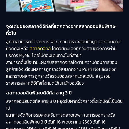
จุดเด่นของสลากดิจิทัลที่แตกต่างจากสลากออมสินพิเศษ
ทั่วไป
ลูกค้าสามารถทำรายการ ฝาก ถอน ตรวจสอบข้อมูล และสอบถาม
ยอดคงเหลือ
สลากดิจิทัล
ได้ด้วยตนเองทุกวันตามต้องการผ่าน
บริการ MyMo โดยไม่ต้องเดินทางไปที่สาขา
สามารถตั้งชื่อนามแฝงกับสลากดิจิทัลได้ตามความต้องการของ
ลูกค้าแจ้งเตือนผลการถูกรางวัลสลากผ่าน Push Notification
และทราบผลการถูกรางวัลรวมของสลากแต่ละฉบับ สรุปรวม
รายการสลากดิจิทัลทั้งหมดไว้ในหน้าจอเดียว
สลากออมสินพิเศษดิจิทัล อายุ 3 ปี
สลากออมสินดิจิทัล อายุ 3 ปี หยุดรับฝากชั่วคราวตั้งแต่บัดนี้เป็นต้น
ไป
ธนาคารจัดกิจกรรมส่งเสริมการตลาดเฉพาะในการออกรางวัล
สลากออมสินพิเศษ 3 ปี วันที่ 16 พฤษภาคม 2563 วันที่ 16
พฤษภาคม 2564 และวันที่ 16 พฤษภาคม 2565 เพิ่มเงินรางวัลที่ 1