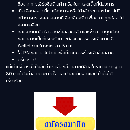
ซื้อจากการเสิร์ชชื่อร้านค้า หรือค้นหาเลขเด็ดที่ต้องการ
เมื่อเลือกสลากที่เราต้องการจะซื้อได้แล้ว ระบบจะนำเราไปที่
หน้าการตรวจสอบสลากที่เลือกอีกครั้ง เพื่อความถูกต้อง ไม่
คลาดเคลื่อน
หลังจากตัดสินใจเลือกซื้อสลากแล้ว และเช็กความถูกต้อง
ของสลากเป็นที่เรียบร้อย จะต้องทำการชำระเงินผ่าน G-
Wallet ภายในระยะเวลา 15 นาที
ใส่ PIN ของแอปเป๋าตังเพื่อยืนยันการชำระเงินซื้อสลาก
ตรียมรวย!
แค่เท่านี้ง่ายๆ ก็เป็นอันว่าเราเลือกซื้อสลากดิจิทัลในราคามาตรฐาน
80 บาทได้อย่างสะดวก มั่นใจ และปลอดภัยผ่านแอปเป๋าตังได้
เรียบร้อย