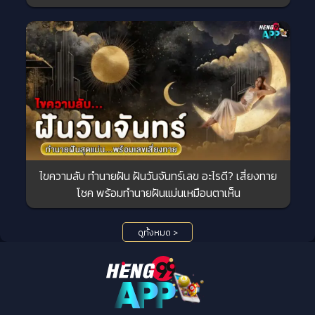
ไขความลับ ทำนายฝัน ฝันวันจันทร์เลข อะไรดี? เสี่ยงทาย
โชค พร้อมทำนายฝันแม่นเหมือนตาเห็น
ดูทั้งหมด >