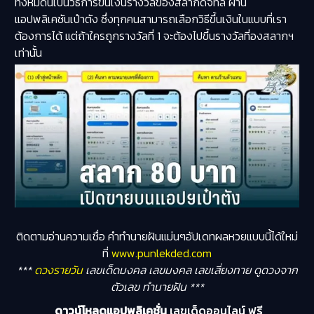
ทั้งหมดนี้เป็นวิธีการขึ้นเงินรางวัลของสลากดิจิทัล ผ่าน
แอปพลิเคชันเป๋าตัง ซึ่งทุกคนสามารถเลือกวิธีขึ้นเงินในแบบที่เรา
ต้องการได้ แต่ถ้าใครถูกรางวัลที่ 1 จะต้องไปขึ้นรางวัลที่องสลากฯ
เท่านั้น
ติดตามอ่านความเชื่อ คำทำนายฝันแม่นๆอัปเดทผลหวยแบบนี้ได้ใหม่
ที่
www.punlekded.com
***
ดวงรายวัน
เลขเด็ดมงคล เลขมงคล เลขเสี่ยงทาย ดูดวงจาก
ตัวเลข ทำนายฝัน ***
ดาวน์โหลดแอปพลิเคชั่น
เลขเด็ดออนไลน์ ฟรี