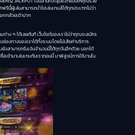
รางวัลใหญ่ JACKPOT เงินล้านที่จะสุ่มแจกแบบให้คุณรวย
กฟรีนี้ผู้เล่นสามารถนำไปเล่นเกมส์ได้ทุกประเภทไม่ว่า
นปลอกกล้วยเข้าปาก
ต่าง ๆ ได้เลยทันที เว็บไซต์ของเราไม่ว่าคุณจะสมัคร
นช่องทางของเราได้ทั้งระบบโดยไม่เสียค่าบริการ
ถมยังสามารถรับเงินจำนวนนี้ได้ทุกวันอีกด้วย บอกได้
ื่อเข้ามาเล่นเกมกับเราตอนนี้ มาพิสูจน์การใช้งานใน