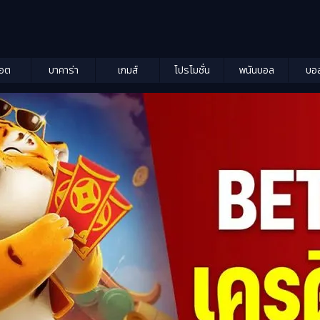
็อต
บาคาร่า
เกมส์
โปรโมชั่น
พนันบอล
บอ