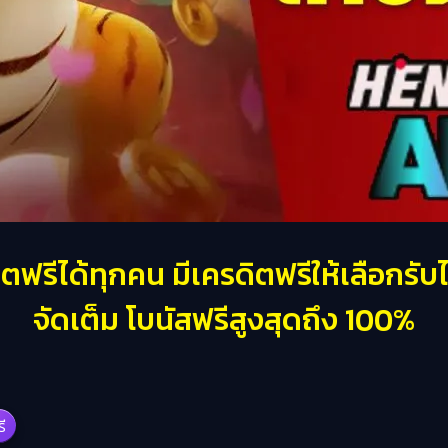
ดิตฟรีได้ทุกคน มีเครดิตฟรีให้เลือก
จัดเต็ม โบนัสฟรีสูงสุดถึง 100%
รี