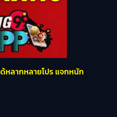
รับได้หลากหลายโปร แจกหนัก