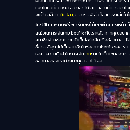
ผู้เล่นที่สมัครสมาชิก betflix เครดิตฟรี จะได้รับปร
แบบไม่ทันตั้งตัวกันเลย บอกได้เลยว่างานนี้แจกแบบไม่ม
จะเป็น สล็อต,
ยิงปลา
, บาคาร่า ผู้เล่นก็สามารถเล่นได
betflix เครดิตฟรี กดรับเองได้เลยผ่านทางหน้าเว
สนใจในการเล่นเกม betflix กับเราแล้ว หากคุณอยากได้
สมาชิกผ่านช่องทางหน้าเว็บไซต์หลักหรือช่องทาง LIN
ซึ่งการที่คุณได้เป็นสมาชิกในช่องทางbetflixของเราแห
เลยว่าความคุ้มค่าในการเล่น
เกม
ภายในเว็บไซต์ของเรา 
ช่องทางของเราด้วยตัวคุณเองได้เลย