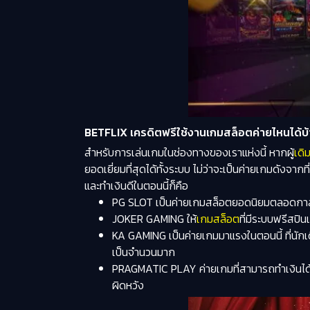
BETFLIX เครดิตฟรีใช้งานเกมสล็อตค่ายไหนได้บ้
สำหรับการเล่นเกมในช่องทางของเราแห่งนี้ หากผู้
เดิ
ยอดเยี่ยมที่สุดได้ทั้งระบบ ไม่ว่าจะเป็นค่ายเกมดังจา
และทำเงินดีในตอนนี้ก็คือ
PG SLOT เป็นค่ายเกมสล็อตยอดนิยมตลอดกาล ที่
JOKER GAMING ให้
เกมสล็อต
ที่มีระบบฟรีสปิ
KA GAMING เป็นค่ายเกมมาแรงในตอนนี้ ที่นัก
เป็นจำนวนมาก
PRAGMATIC PLAY ค่ายเกมที่สามารถทำเงินได้อย
ผิดหวัง