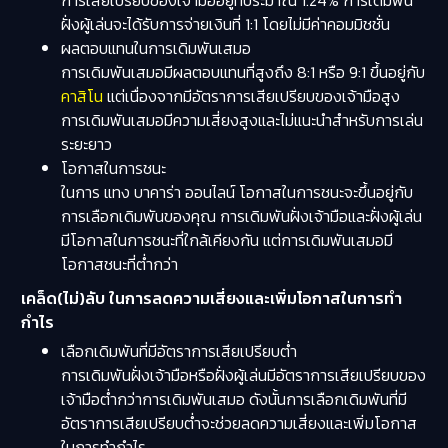
ฝั่งผู้เล่นจะได้รับการจ่ายเงินที่ 1:1 โดยไม่มีค่าคอมมิชชั่น
ผลตอบแทนในการเดิมพันเสมอ
การเดิมพันเสมอมีผลตอบแทนที่สูงถึง 8:1 หรือ 9:1 ขึ้นอยู่กับ
คาสิโน
แต่เนื่องจากมีอัตราการเสียเปรียบของเจ้ามือสูง
การเดิมพันเสมอมีความเสี่ยงสูงและไม่แนะนำสำหรับการเล่น
ระยะยาว
โอกาสในการชนะ
ในการ แทง บาคาร่า ออนไลน์ โอกาสในการชนะจะขึ้นอยู่กับ
การเลือกเดิมพันของคุณ การเดิมพันฝั่งเจ้ามือและฝั่งผู้เล่น
มีโอกาสในการชนะที่ใกล้เคียงกัน แต่การเดิมพันเสมอมี
โอกาสชนะที่ต่ำกว่า
เคล็ด(ไม่)ลับ ในการลดความเสี่ยงและเพิ่มโอกาสในการทำ
กำไร
เลือกเดิมพันที่มีอัตราการเสียเปรียบต่ำ
การเดิมพันฝั่งเจ้ามือหรือฝั่งผู้เล่นมีอัตราการเสียเปรียบของ
เจ้ามือต่ำกว่าการเดิมพันเสมอ ดังนั้นการเลือกเดิมพันที่มี
อัตราการเสียเปรียบต่ำจะช่วยลดความเสี่ยงและเพิ่มโอกาส
ในการทำกำไร