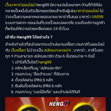
เว็บบาคาร่าออนไลน์
Heng99 มีความเด่นในหลายๆ ด้านที่ทำให้มัน
กลายเป็นหนึ่งในตัวเลือกยอดนิยมสำหรับผู้เล่น
บาคาร่าออนไลน์
ไม่
ว่าจะเป็นความหลากหลายของเกมบาคาร่าที่เสนอ บาคาร่า
VAR99
ระบบการฝาก-ถอนเงินที่รวดเร็วและปลอดภัย รวมถึงบริการลูกค้า
ที่พร้อมให้ความช่วยเหลือตลอด 24 ชั่วโมง
เข้าถึง Heng99 ได้อย่างไร ?
สำหรับท่านใดที่สนใจอยากจะเข้าเล่นเกมสล็อต เกมคาสิโนออนไลน์
กับ
เว็บสล็อต
ไม่ว่าจะเป็น
สมัครเเทงหวย24
, บาคาร่า , คาสิโนสด
ทุก ๆ ท่านสามารถ สมัครสมาชิก ด้วย 6 ขั้นตอนง่าย ๆ ดังนี้
เข้าไปที่เว็บไซต์
heng99
คลิกเลือกที่เมนู “สมัครสมาชิก”
กรอก/ระบุ “ชื่อเข้าระบบ” ที่ต้องการ
ตั้งรหัสผ่าน (PIN) 6 หลัก
ยืนยันตั้งรหัสผ่าน (PIN) 6 หลัก
กรอก/ระบุ “เบอร์มือถือ” และเข้าเล่นได้ทันที