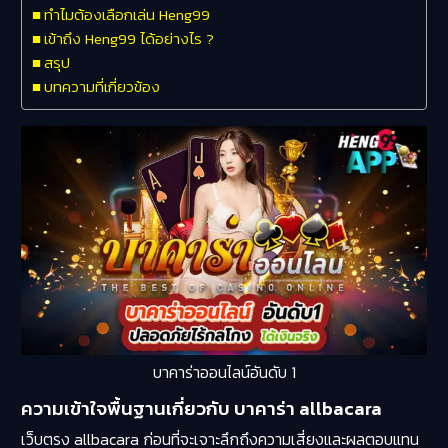
ทำไมต้องเลือกเล่น Heng99
เข้าถึง Heng99 ได้อย่างไร ?
สรุป
บทความที่เกี่ยวข้อง
บาคาร่าออนไลน์อันดับ 1
ความเข้าใจพื้นฐานเกี่ยวกับ บาคาร่า allbacara
เว็บตรง allbacara ก่อนที่จะเจาะลึกถึงความเสี่ยงและผลตอบแทน