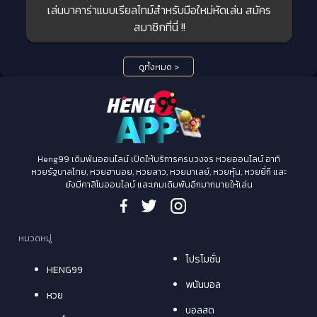
เล่นบาคาร่าแบบเรียลไทม์สำหรับมือใหม่หัดเล่น สมัคร
สมาชิกที่นี่ !!
ดูทั้งหมด >
Heng99 เดิมพันออนไลน์ เปิดให้บริการครบวงจร หวยออนไลน์ อาทิ
หวยรัฐบาลไทย, หวยฮานอย, หวยลาว, หวยมาเลย์, หวยหุ้น, หวยยี่กี และ
ยังมีคาสิโนออนไลน์ และเกมเดิมพันอีกมากมายให้เล่น
หมวดหมู่
โปรโมชั่น
HENG99
พนันบอล
หวย
บอลสด