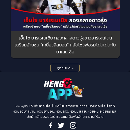
เอ็นโซ บาร์เรเนเชีย กองกลางดาวรุ่งชาวอาร์เจนไตน์
เตรียมย้ายซบ “เหยี่ยวลิสบอน” หลังโชว์ฟอร์มโด่นเด่นกับ
บาเลนเซีย
ดูทั้งหมด >
Heng99 เดิมพันออนไลน์ เปิดให้บริการครบวงจร หวยออนไลน์ อาทิ
หวยรัฐบาลไทย, หวยฮานอย, หวยลาว, หวยมาเลย์, หวยหุ้น, หวยยี่กี และ
ยังมีคาสิโนออนไลน์ และเกมเดิมพันอีกมากมายให้เล่น