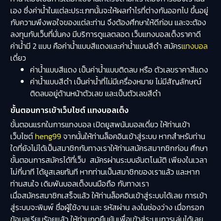
เอง ซึ่งค่าน้ำในแต่ละประเภทนั้นจะให้ผลกำไรที่ต่างกันออกไป ขึ้นอยู่
กับความพึงพอใจของแต่ละท่าน จึงต้องศึกษาให้ดีก่อน และจะต้อง
ลงทุนกับเว็บที่มั่นคง มีบริการดูแลตลอด เว็บแทงบอลเต็งราคาดี
ค่าน้ำมี 2 แบบ คือค่าน้ำแบบสีแดงและค่าน้ำแบบสีดำ สมัคร
แทงบอล
เดี่ยว
ค่าน้ำแบบสีแดง เป็นค่าน้ำแบบติดลบ หรือ ตัวเลขราคาสีแดง
ค่าน้ำแบบสีดำ เป็นค่าน้ำที่ไม่มีเครื่องหมาย ไม่มีสัญลักษณ์
ติดลบอยู่ด้านหน้าตัวเลข และเป็นตัวเลขสีดำ
ขั้นตอนการเข้าเว็บไซต์ เเทงบอลเต็ง
ขั้นตอนแรกในการแทงบอล เปิดยูสพนันบอลเดี่ยว ให้ท่านเข้า
เว็บไซต์
heng99
จากนั้นให้ท่านล็อคอินเข้าสู่ระบบ หากสำหรับท่าน
ใดที่ยังไม่ได้เป็นสมาชิกกับทางเราให้ท่านสมัครสมากชิกก่อน ศึกษา
ขั้นตอนการสมัครได้ที่เว็บ สมัครผ่านระบบอันตโนมัติ เพียงในเวลา
ไม่กี่นาที ได้ยูสเลยทันที หากท่านเป็นสมาชิกของเราแล้ว และหาก
ท่านสนใจ เดิมพันบอลเต็งบนมือถือ กับทางเรา
เมื่อสมัครสมาชิกเสร็จแล้ว ให้ท่านล็อคอินเข้าสู่ระบบได้เลย การเข้า
สู่ระบบจะพิมพ์ ชื่อผู้ใช้งาน และ รหัสผ่าน ลงในช่องว่าง เมื่อกรอก
ข้อมูลเรียบร้อยแล้ว ให้ท่านกดยืนยันเพื่อเข้าสู่ระบบการเล่นได้เลย