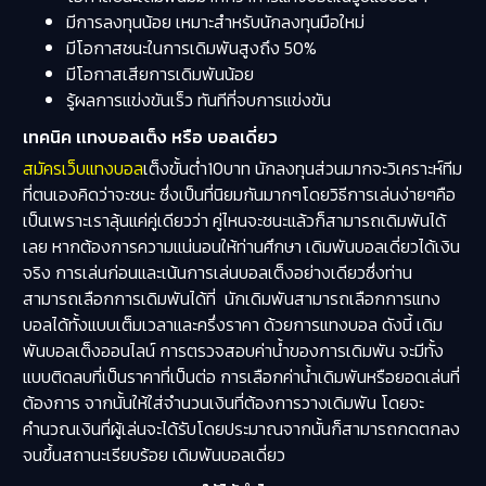
มีการลงทุนน้อย เหมาะสำหรับนักลงทุนมือใหม่
มีโอกาสชนะในการเดิมพันสูงถึง 50%
มีโอกาสเสียการเดิมพันน้อย
รู้ผลการแข่งขันเร็ว ทันทีที่จบการแข่งขัน
เทคนิค เเทงบอลเต็ง หรือ บอลเดี่ยว
สมัครเว็บแทงบอล
เต็งขั้นต่ำ10บาท นักลงทุนส่วนมากจะวิเคราะห์ทีม
ที่ตนเองคิดว่าจะชนะ ซึ่งเป็นที่นิยมกันมากๆโดยวิธีการเล่นง่ายๆคือ
เป็นเพราะเราลุ้นแค่คู่เดียวว่า คู่ไหนจะชนะแล้วก็สามารถเดิมพันได้
เลย หากต้องการความแน่นอนให้ท่านศึกษา เดิมพันบอลเดี่ยวได้เงิน
จริง การเล่นก่อนและเน้นการเล่นบอลเต็งอย่างเดียวซึ่งท่าน
สามารถเลือกการเดิมพันได้ที่ นักเดิมพันสามารถเลือกการแทง
บอลได้ทั้งแบบเต็มเวลาและครึ่งราคา ด้วยการแทงบอล ดังนี้ เดิม
พันบอลเต็งออนไลน์ การตรวจสอบค่าน้ำของการเดิมพัน จะมีทั้ง
แบบติดลบที่เป็นราคาที่เป็นต่อ การเลือกค่าน้ำเดิมพันหรือยอดเล่นที่
ต้องการ จากนั้นให้ใส่จำนวนเงินที่ต้องการวางเดิมพัน โดยจะ
คำนวณเงินที่ผู้เล่นจะได้รับโดยประมาณจากนั้นก็สามารถกดตกลง
จนขึ้นสถานะเรียบร้อย เดิมพันบอลเดี่ยว