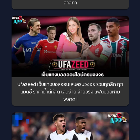
ลาลีกา
ufazeed เว็บแทงบอลออนไลน์ครบวงจร รวมทุกลีก ทุก
แมตช์ ราคาน้ำดีที่สุด เล่นง่าย จ่ายจริง แฟนบอลห้าม
พลาด !