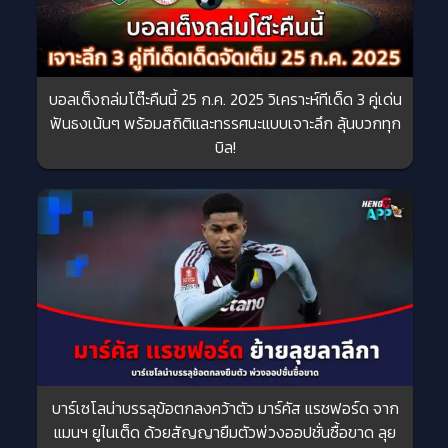
บอลเต็งถล่มโต๊ะคืนนี้ 25 ก.ค. 2025 วิเคราะห์ทีเด็ด 3 คู่เด่น
ฟันธงเน้นๆ พร้อมสถิติและทรรศนะแบบเจาะลึก ลุ้นบวกทุก
บิล!
บาร์เซโลน่าบรรลุข้อตกลงคว้าตัว มาร์คัส แรชฟอร์ด จาก
แมนฯ ยูไนเต็ด ด้วยสัญญายืมตัวพ่วงออปชั่นซื้อขาด ลุย