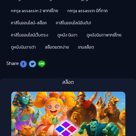
ninja assassin 2 พากย์ไทย
ninja assassin มีกี่ภาค
คาสิโนออนไลน์-สล๊อค
คาสิโนออนไลน์อันดับ1
คาสิโนออนไลน์เว็บตรง
ดูหนัง นินจา
ดูหนังนินจาพากย์ไทย
ดูหนังนินจาเต่า
สล็อตแตกง่าย
เกมสล็อต
Share
สล็อต