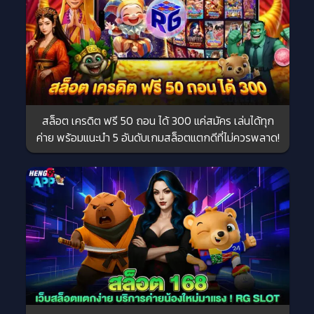
สล็อต เครดิต ฟรี 50 ถอน ได้ 300 แค่สมัคร เล่นได้ทุก
ค่าย พร้อมแนะนำ 5 อันดับเกมสล็อตแตกดีที่ไม่ควรพลาด!