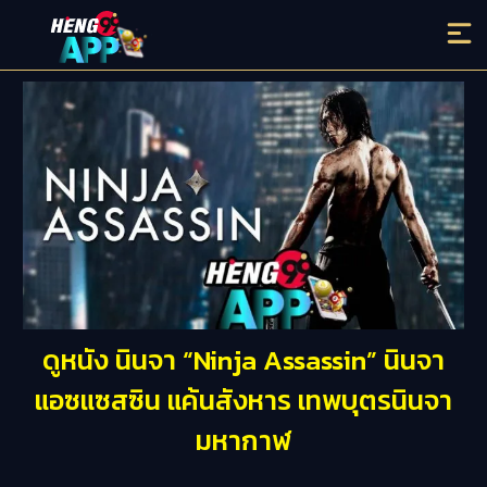
ดูหนัง นินจา “Ninja Assassin” นินจา
แอซแซสซิน แค้นสังหาร เทพบุตรนินจา
มหากาฬ