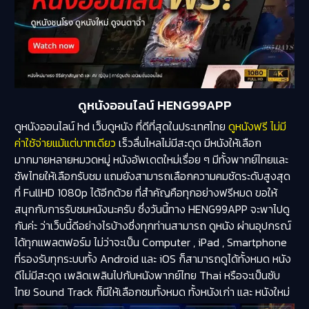
ดูหนังออนไลน์ HENG99APP
ดูหนังออนไลน์ hd เว็บดูหนัง ที่ดีที่สุดในประเทศไทย
ดูหนังฟรี ไม่มี
ค่าใช้จ่ายแม้แต่บาทเดียว
เร็วลื่นไหลไม่มีสะดุด มีหนังให้เลือก
มากมายหลายหมวดหมู่ หนังอัพเดตใหม่เรื่อย ๆ มีทั้งพากย์ไทยและ
ซัพไทยให้เลือกรับชม แถมยังสามารถเลือกความคมชัดระดับสูงสุด
ที่ FullHD 1080p ได้อีกด้วย ที่สำคัญคือทุกอย่างฟรีหมด ขอให้
สนุกกับการรับชมหนังนะครับ ซึ่งวันนี้ทาง HENG99APP จะพาไปดู
กันค่ะ ว่าเว็บนี้ดีอย่างไรบ้างซึ่งทุกท่านสามารถ ดูหนัง ผ่านอุปกรณ์
ได้ทุกแพลตฟอร์ม ไม่ว่าจะเป็น Computer , iPad , Smartphone
ที่รองรับทุกระบบทั้ง Android และ iOS ก็สามารถดูได้ทั้งหมด หนัง
ดีไม่มีสะดุด เพลิดเพลินไปกับหนังพากย์ไทย Thai หรือจะเป็นซับ
ไทย Sound Track ก็มีให้เลือกชมทั้งหมด ทั้งหนังเก่า และ หนังใหม่