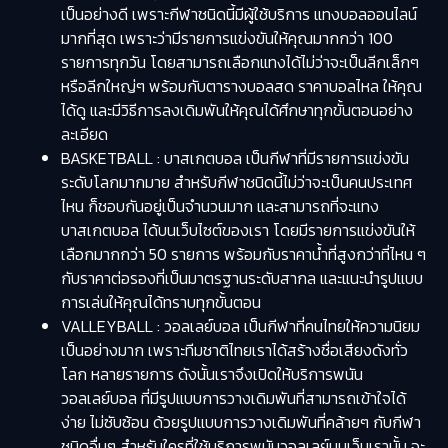
เป็นอย่างดี เพราะกีฬาชนิดนี้มีผู้ใช้บริการ แทงบอลออนไลน์
มากที่สุด เพราะว่ามีรายการแข่งขันให้คุณมากกว่า 100
รายการทุกวัน โดยสามารถเลือกแทงได้ไม่ว่าจะเป็นลีกเล็กๆ
หรือลีกใหญ่ๆ พร้อมกับตารางบอลสด ราคาบอลไหล ให้คุณ
ได้ดู และมีวิธีการลงเดิมพันให้คุณได้ศึกษาทุกขั้นตอนอย่าง
ละเอียด
BASKETBALL
: บาสเกตบอล เป็นกีฬาที่มีรายการแข่งขัน
ระดับโลกมากมาย สำหรับกีฬาชนิดนี้ไม่ว่าจะเป็นคนประเทศ
ไหน ก็ชอบกันอยู่เป็นจำนวนมาก และสามารถที่จะแทง
บาสเกตบอล ได้บนเว็บไซต์ของเรา โดยมีรายการแข่งขันให้
เลือกมากกว่า 50 รายการ พร้อมกับราคาน้ำที่สูงกว่าที่ไหน ๆ
กับราคาต่อรองที่เป็นมาตรฐานระดับสากล และแนะนำรูปแบบ
การเล่นให้คุณได้ทราบทุกขั้นตอน
VALLEYBALL
: วอลเลย์บอล เป็นกีฬาที่คนไทยให้ความนิยม
เป็นอย่างมาก เพราะทีมชาติไทยเราได้สร้างชื่อเสียงดังทั่ว
โลก หลายรายการ ดังนั้นเราจึงเปิดให้บริการพนัน
วอลเลย์บอล ที่มีรูปแบบการวางเดิมพันที่สามารถเข้าใจได้
ง่าย ไม่ซับซ้อน ด้วยรูปแบบการวางเดิมพันที่คล้ายๆ กับกีฬา
ชนิดอื่นๆ สำหรับใครที่ใช้บริการพนันวอลเลย์บนเว็บเรานั้น จะ