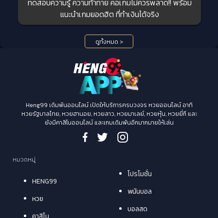
ทดสอบความรู้ ความท้าทาย คอเกมไม่ควรพลาด!! พร้อม
แนะนำเกมยอดฮิต ที่ทำเงินได้จริง
ดูทั้งหมด >
Heng99 เดิมพันออนไลน์ เปิดให้บริการครบวงจร หวยออนไลน์ อาทิ
หวยรัฐบาลไทย, หวยฮานอย, หวยลาว, หวยมาเลย์, หวยหุ้น, หวยยี่กี และ
ยังมีคาสิโนออนไลน์ และเกมเดิมพันอีกมากมายให้เล่น
หมวดหมู่
โปรโมชั่น
HENG99
พนันบอล
หวย
บอลสด
คาสิโน