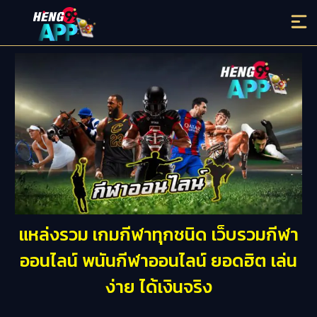
แหล่งรวม เกมกีฬาทุกชนิด เว็บรวมกีฬา
ออนไลน์ พนันกีฬาออนไลน์ ยอดฮิต เล่น
ง่าย ได้เงินจริง