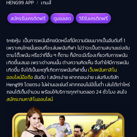
HENG99 APP
เกมส์
สมัครรับเครดิตฟรี
ดูบอลสด
วิธีรับเครดิตฟรี
tmbหุ้น เป็นการพนันอีกชนิดหนึ่งที่มีความนิยมมากเป็นอันดับที่ 1
เพราะคนไทยนั้นชอบที่จะเล่นพนันกีฬา ไม่ว่าจะเป็นตามสนามแข่งขัน
ตามโต๊ะพนัน หรือว่าที่อื่น ๆ ก็ตาม ก็มักจะมีเรื่องเกี่ยวกับการพนัน
เกิดขึ้นเสมอ เพราะต่างคนนั้น ต่างความคิดเห็น จึงทำให้มีการพนัน
เกิดขึ้น จึงได้เป็นเหตุที่เกิดการพนันกีฬาขึ้น
เว็บพนันคาสิโน
ออนไลน์มือถือ
อันดับ 1 สมัครง่าย ฝากถอนง่าย เล่นกับบริษัท
Heng99 โดยตรง ไม่ผ่านเอเย่นต์ ฝากถอนไม่มีขั้นต่ำ เล่นได้เท่าไหร่
ถอนได้เต็มจำนวน พร้อมให้บริการทุกท่านตลอด 24 ชั่วโมง สนใจ
สมัครเกมคาสิโนออนไลน์