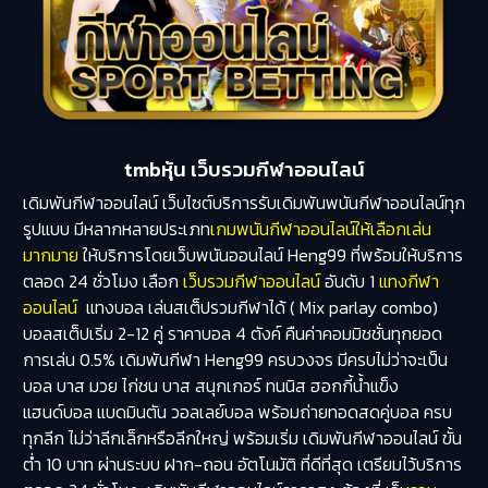
tmbหุ้น เว็บรวมกีฬาออนไลน์
เดิมพันกีฬาออนไลน์ เว็บไซต์บริการรับเดิมพันพนันกีฬาออนไลน์ทุก
รูปแบบ มีหลากหลายประเภท
เกมพนันกีฬาออนไลน์ให้เลือกเล่น
มากมาย
ให้บริการโดยเว็บพนันออนไลน์ Heng99 ที่พร้อมให้บริการ
ตลอด 24 ชั่วโมง เลือก
เว็บรวมกีฬาออนไลน์
อันดับ 1
แทงกีฬา
ออนไลน์
แทงบอล เล่นสเต็ปรวมกีฬาได้ ( Mix parlay combo)
บอลสเต็ปเริ่ม 2-12 คู่ ราคาบอล 4 ตังค์ คืนค่าคอมมิชชั่นทุกยอด
การเล่น 0.5% เดิมพันกีฬา Heng99 ครบวงจร มีครบไม่ว่าจะเป็น
บอล บาส มวย ไก่ชน บาส สนุกเกอร์ ทนนิส ฮอกกี้น้ำแข็ง
แฮนด์บอล แบดมินตัน วอลเลย์บอล พร้อมถ่ายทอดสดคู่บอล ครบ
ทุกลีก ไม่ว่าลีกเล็กหรือลีกใหญ่ พร้อมเริ่ม เดิมพันกีฬาออนไลน์ ขั้น
ต่ำ 10 บาท ผ่านระบบ ฝาก-ถอน อัตโนมัติ ที่ดีที่สุด เตรียมไว้บริการ