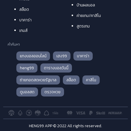
บ้านผลบอล
สล็อต
ค่ายเกม/คาสิโน
บาคาร่า
สูตรเกม
เกมส์
คำค้นหา
แทงบอลออนไลน์
เฮง99
บาคาร่า
heng99
ตารางบอลวันนี้
ถ่ายทอดสดหวยรัฐบาล
สล็อต
คาสิโน
ดูบอลสด
ตรวจหวย
HENG99 APP © 2022 All rights reserved.