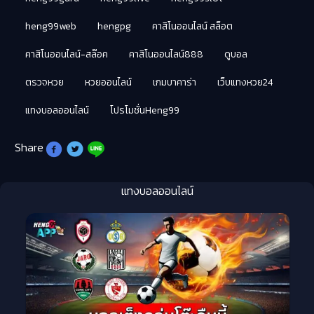
heng99web
hengpg
คาสิโนออนไลน์ สล็อต
คาสิโนออนไลน์-สล๊อค
คาสิโนออนไลน์888
ดูบอล
ตรวจหวย
หวยออนไลน์
เกมบาคาร่า
เว็บแทงหวย24
แทงบอลออนไลน์
โปรโมชั่นHeng99
Share
แทงบอลออนไลน์