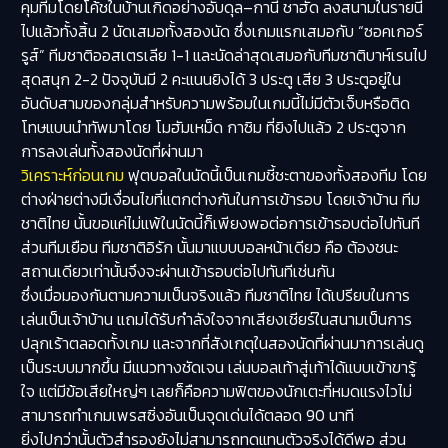
คุมทีมโดยโค้ชในบ้านเกิดอย่างอับดุล–กานี่ ชาฮัด ลงสนามในรายนี้
ไปแล้วทั้งสิ้น 2 นัดเสมอทั้งสองนัด ซึ่งเกมแรกเสมอกับ “ซอคเกอร์
รูส์” ทีมชาติออสเตรเลีย 1-1 และนัดล่าสุดเสมอกับทีมชาติบาห์เรนไป
สุดสนุก 2-2 ปัจจุบันมี 2 คะแนนยิงได้ 3 ประตู เสีย 3 ประตูอยู่ใน
อันดับสามของกลุ่มสำหรับความพร้อมในเกมนี้ไม่มีตัวเจ็บหรือติด
โทษแบนนำทัพมาโดย โมฮัมเหม็ด กาซิม ที่ยิงไปแล้ว 2 ประตูจาก
การลงเล่นทั้งสองนัดที่ผ่านมา
วิเคราะห์ก่อนเกม
ฟุตบอลในนัดนี้เป็นเกมชี้ชะตาของทั้งสองทีม โดย
ต่างฝ่ายต่างมีเงื่อนไขที่แตกต่างกันในการเข้ารอบ โดยเจ้าบ้าน ทีม
ชาติไทย นั้นขอแค่ไม่แพ้ในนัดนี้ก็เพียงพอต่อการเข้ารอบต่อไปทันที
ส่วนทีมเยือน ทีมชาติอิรัก นั้นมาแบบบอลหน้าเดียว คือ ต้องชนะ
สถานเดียวเท่านั้นจึงจะผ่านเข้ารอบต่อไปทันทีเช่นกัน
ซึ่งเมื่อมองกันตามความเป็นจริงแล้ว ทีมชาติไทย ได้เปรียบในการ
เล่นเป็นเจ้าบ้าน แถมได้รับกำลังใจจากเสียงเชียร์ในสนามเป็นการ
ปลุกเร้าตลอดทั้งเกม และจากที่สังเกตุในสองนัดที่ผ่านมาการเล่นดู
เป็นระบบมากขึ้น มีแนวทางชัดเจน เล่นบอลเท้าสู่เท้าได้แบบเข้าขารู้
ใจ แต่มีข้อเสียใหญ่ๆ เลยก็คือความฟิตของนักเตะที่หมดแรงไวไม่
สามารถทำเกมเพรสซิ่งอันเป็นจุดเด่นได้ตลอด 90 นาที
ยิ่งไปกว่านั้นตัวสำรองยังไม่สามารถทดแทนตัวจริงได้ดีพอ ส่วน