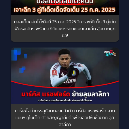
บอลเต็งถล่มโต๊ะคืนนี้ 25 ก.ค. 2025 วิเคราะห์ทีเด็ด 3 คู่เด่น
ฟันธงเน้นๆ พร้อมสถิติและทรรศนะแบบเจาะลึก ลุ้นบวกทุก
บิล!
บาร์เซโลน่าบรรลุข้อตกลงคว้าตัว มาร์คัส แรชฟอร์ด จาก
แมนฯ ยูไนเต็ด ด้วยสัญญายืมตัวพ่วงออปชั่นซื้อขาด ลุย
ลาลีกา