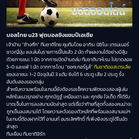
บอลไทย u23 ฟุตบอลชิงแชมป์เอเชีย
เจ้าบ้าน “ช้างศึก” ทีมชาติไทย คุมทีมโดย อากิระ นิชิโนะ เทรนเนอร์
ชาวญี่ปุ่น ลงเล่นในรายการนี้ไปแล้ว 2 นัด ทำผลงานได้อย่างมีลุ้น
ด้วยการชนะ 1 นัด จากการเปิดบ้านถล่ม ทีมชาติบาห์เรน ไปขาดลอย
5-0 และแพ้ 1 นัด จากการโดน “ซอคเกอร์รูส์”
ทีมชาติออสเตรเลีย
แซงเอาชนะ 1-2 ปัจจุบันมี 3 แต้ม ยิงได้ 6 ประตู เสีย 2 ประตู รั้ง
อันดับสองของกลุ่ม
สำหรับความพร้อมในเกมนี้ยังต้องรอเช็คความฟิตของสองผู้เล่น
หลักในแนวรุกอย่าง ศุภณัฏฐ์ เหมือนตา และ ศุภชัย ใจเด็ด ที่ได้รับ
บาดเจ็บในการลงสนามนัดล่าสุด แต่เชื่อว่าท้ายที่สุดทั้งสองคนน่าจะ
ถูกเข็นลงสนามได้ โดยความหวังของตัวหลักที่พร้อมลงสนามแน่ๆ
ในเกมนี้ต้องฝากไว้ที่ อานนท์ อมรเลิศศักดิ์ ที่เพิ่งยิงประตูได้ในนัด
ล่าสุด
ทีมเยือน ทีมชาติอิรัก