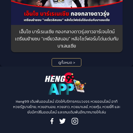
เอ็นโซ บาร์เรเนเชีย กองกลางดาวรุ่งชาวอาร์เจนไตน์
เตรียมย้ายซบ “เหยี่ยวลิสบอน” หลังโชว์ฟอร์มโด่นเด่นกับ
บาเลนเซีย
ดูทั้งหมด >
Heng99 เดิมพันออนไลน์ เปิดให้บริการครบวงจร หวยออนไลน์ อาทิ
หวยรัฐบาลไทย, หวยฮานอย, หวยลาว, หวยมาเลย์, หวยหุ้น, หวยยี่กี และ
ยังมีคาสิโนออนไลน์ และเกมเดิมพันอีกมากมายให้เล่น