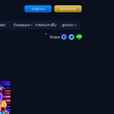
เข้าสู่ระบบ
สมัครสมาชิก
ลสด
บ้านผลบอล
ค่ายเกม/คาสิโน
สูตรเกม
Share