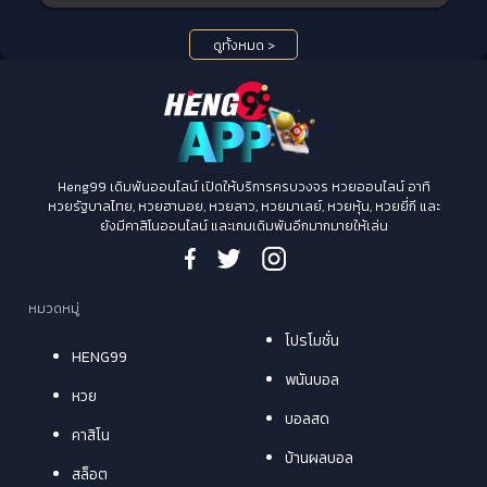
ดูทั้งหมด >
Heng99 เดิมพันออนไลน์ เปิดให้บริการครบวงจร หวยออนไลน์ อาทิ
หวยรัฐบาลไทย, หวยฮานอย, หวยลาว, หวยมาเลย์, หวยหุ้น, หวยยี่กี และ
ยังมีคาสิโนออนไลน์ และเกมเดิมพันอีกมากมายให้เล่น
หมวดหมู่
โปรโมชั่น
HENG99
พนันบอล
หวย
บอลสด
คาสิโน
บ้านผลบอล
สล็อต