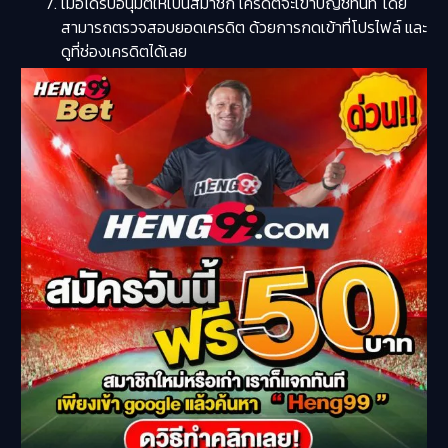
เมื่อได้รับอนุมัติให้เป็นสมาชิก เครดิตจะเข้าบัญชีทันที โดย
สามารถตรวจสอบยอดเครดิต ด้วยการกดเข้าที่โปรไฟล์ และ
ดูที่ช่องเครดิตได้เลย