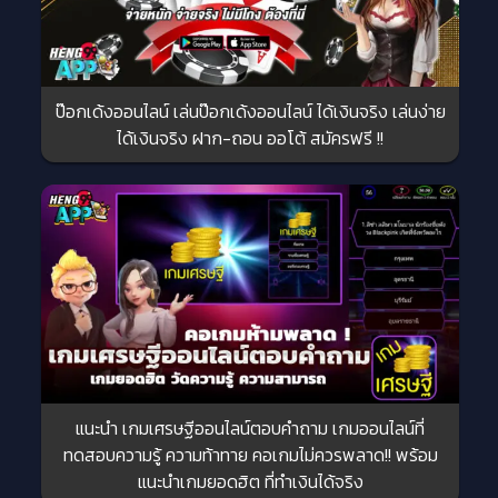
ป๊อกเด้งออนไลน์ เล่นป๊อกเด้งออนไลน์ ได้เงินจริง เล่นง่าย
ได้เงินจริง ฝาก-ถอน ออโต้ สมัครฟรี !!
แนะนำ เกมเศรษฐีออนไลน์ตอบคําถาม เกมออนไลน์ที่
ทดสอบความรู้ ความท้าทาย คอเกมไม่ควรพลาด!! พร้อม
แนะนำเกมยอดฮิต ที่ทำเงินได้จริง