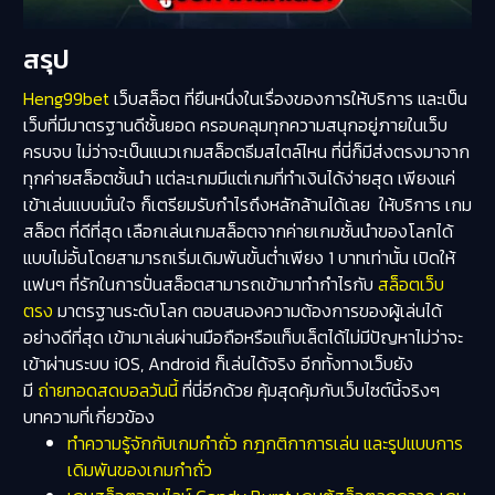
สรุป
Heng99bet
เว็บสล็อต ที่ยืนหนึ่งในเรื่องของการให้บริการ และเป็น
เว็บที่มีมาตรฐานดีชั้นยอด ครอบคลุมทุกความสนุกอยู่ภายในเว็บ
ครบจบ ไม่ว่าจะเป็นแนวเกมสล็อตธีมสไตล์ไหน ที่นี่ก็มีส่งตรงมาจาก
ทุกค่ายสล็อตชั้นนำ แต่ละเกมมีแต่เกมที่ทำเงินได้ง่ายสุด เพียงแค่
เข้าเล่นแบบมั่นใจ ก็เตรียมรับกำไรถึงหลักล้านได้เลย ให้บริการ เกม
สล็อต ที่ดีที่สุด เลือกเล่นเกมสล็อตจากค่ายเกมชั้นนำของโลกได้
แบบไม่อั้นโดยสามารถเริ่มเดิมพันขั้นต่ำเพียง 1 บาทเท่านั้น เปิดให้
แฟนๆ ที่รักในการปั่นสล็อตสามารถเข้ามาทำกำไรกับ
สล็อตเว็บ
ตรง
มาตรฐานระดับโลก ตอบสนองความต้องการของผู้เล่นได้
อย่างดีที่สุด เข้ามาเล่นผ่านมือถือหรือแท็บเล็ตได้ไม่มีปัญหาไม่ว่าจะ
เข้าผ่านระบบ iOS, Android ก็เล่นได้จริง อีกทั้งทางเว็บยัง
มี
ถ่ายทอดสดบอลวันนี้
ที่นี่อีกด้วย คุ้มสุดคุ้มกับเว็บไซต์นี้จริงๆ
บทความที่เกี่ยวข้อง
ทำความรู้จักกับเกมกำถั่ว กฎกติกาการเล่น และรูปแบบการ
เดิมพันของเกมกำถั่ว