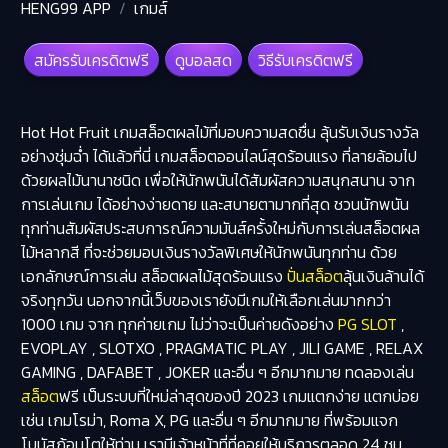
HENG99 APP
เกมส์
สมัครรับเครดิตฟรี
ดูบอลสด
วิธีรับเครดิตฟรี
Hot Hot Fruit เกมสล็อตผลไม้ที่มอบความสดชื่น ลุ้นรับเงินรางวัล
อย่างชุ่มฉ่ำ ได้แล้วที่นี่ เกมสล็อตออนไลน์สุดร้อนแรง ที่ลายล้อมไป
ด้วยผลไม้นานาชนิด เพื่อให้นักพนันได้สัมผัสความสนุกสนาน จาก
การเล่นเกม ได้อย่างง่ายดาย และสบายตามากที่สุด ชวนนักพนัน
ทุกท่านสัมผัสประสบการณ์ความมันส์ครั้งใหม่กับการเล่นสล็อตผล
ไม้หลากสี ที่จะช่วยมอบเงินรางวัลพิเศษให้นักพนันทุกท่าน ด้วย
เอกลักษณ์การเล่น สล็อตผลไม้สุดร้อนแรง
ปั่นสล็อต
ลุ้นเงินล้านได้
จริงทุกวัน นอกจากนี้เว็บของเรายังมีเกมให้เลือกเล่นมากกว่า
1000 เกม จาก ทุกค่ายเกม ไม่ว่าจะเป็นค่ายดังอย่าง
PG SLOT
,
EVOPLAY , SLOTXO , PRAGMATIC PLAY , JILI GAME , RELAX
GAMING , DAFABET , JOKER และอื่น ๆ อีกมากมาย ทดลองเล่น
สล็อต
ฟรี เป็นระบบที่ใหม่ล่าสุดของปี 2023 เกมแตกง่าย แตกบ่อย
เช่น เกมโรม่า, Roma X, PG และอื่น ๆ อีกมากมาย ที่พร้อมแจก
โบนัสก้อนโตให้ท่าน เรามีเจ้าหน้าที่ที่คอยให้บริการตลอด 24 ชม