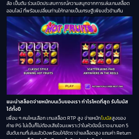
ล้อ เป็นต้น ร่วมเปิดประสบการณ์ความสนุกจากการเล่นเกมสล็อต
ออนไลน์ ที่พร้อมเปลี่ยนท่านให้กลายเป็นเศรษฐีเพียงชั่วข้ามคืน
แนะนำสล็อตจ่ายหนักบนเว็บของเรา กำไรโหดที่สุด รับโบนัส
ได้ทั้งปี
เพื่อน ๆ คนไหนเลือก เกมสล็อต RTP สูง จ่ายหนัก
โบนัส
สูงของ
ค่าย PG ไม่เป็นก็ไม่ต้องเสียใจนะเพราะว่าในหัวข้อนี้เราจะมาบอก 5
อันดับเกมที่เล่นแล้วปังพร้อมให้อัตราจ่ายสล็อตสูง แถมค่า Return