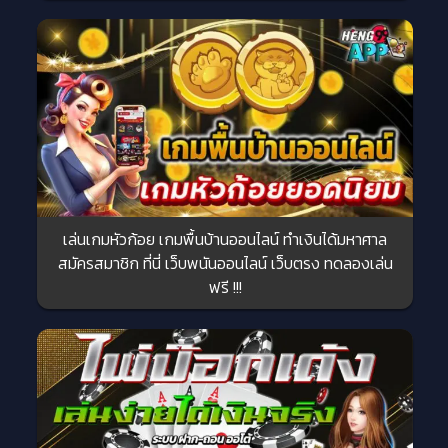
เล่นเกมหัวก้อย เกมพื้นบ้านออนไลน์ ทำเงินได้มหาศาล
สมัครสมาชิก ที่นี่ เว็บพนันออนไลน์ เว็บตรง ทดลองเล่น
ฟรี !!!