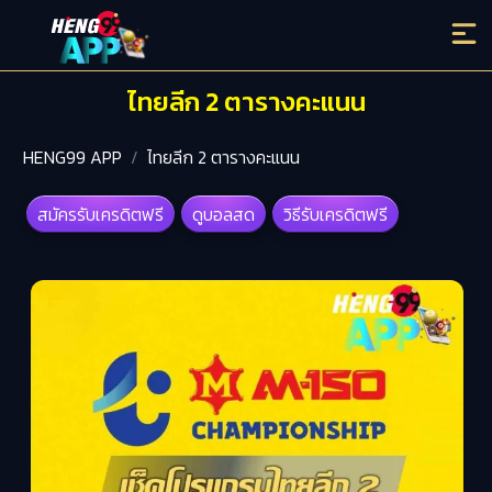
ไทยลีก 2 ตารางคะแนน
HENG99 APP
ไทยลีก 2 ตารางคะแนน
สมัครรับเครดิตฟรี
ดูบอลสด
วิธีรับเครดิตฟรี