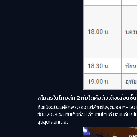
สโมสรในไทยลีก 2 ทีมใดคือตัวเต็งเลื่อนชั้
ถึงแม้จะเป็นแค่ลีกพระรอง แต่สำหรับฟุตบอล M-150 แชมเ
ซีซั่น 2023 จะมีทีมเต็งที่ลุ้นเลื่อนชั้นได้แก่ ขอนแก
สูงสุดเลยทีเดียว