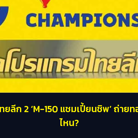
ทยลีก 2 ‘M-150 แชมเปี้ยนชิพ’ ถ่
ไหน?