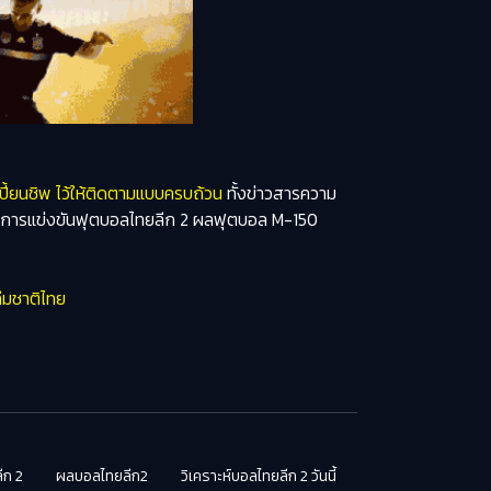
ี้ยนชิพ ไว้ให้ติดตามแบบครบถ้วน
ทั้งข่าวสารความ
รมการแข่งขันฟุตบอลไทยลีก 2 ผลฟุตบอล M-150
ทีมชาติไทย
ีก 2
ผลบอลไทยลีก2
วิเคราะห์บอลไทยลีก 2 วันนี้