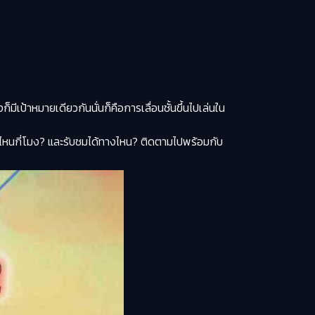
็มีเป้าหมายเดียวกันนั่นก็คือการเลื่อนชั้นขึ้นไปเล่นใน
นไหนกี่โมง? และรับชมได้ทางไหน? ติดตามไปพร้อมกับ