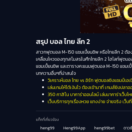
สรุป บอล ไทย ลีก 2
สาวกฟุตบอล M-150 แชมเปี้ยนชิพ หรือไทยลีก 2 ต้
เคลื่อนไหวของทุกสโมสรในศึกไทยลีก 2 ไฮไลท์ฟุตบ
แชมเปี้ยนชิพ และตารางคะแนนฟุตบอล M-150 แชมเปี
บทความอื่นๆที่น่าสนใจ
วิเคราะห์บอล ไทย vs อิรัก ฟุตบอลชิงแชมป์เอเชีย
เล่นเกมให้ได้เงินไว ต้องเข้ามาที่ เกมส์ยิงปล
350 คาสิโน บาคาร่าออนไลน์ เล่นบาคาร่าเว็บไห
เว็บบริการทุกเรื่องหวย แทงง่าย จ่ายจริง เว็บท
แท็กที่เกี่ยวข้อง
heng99
Heng99App
heng99bet
ดาวซ