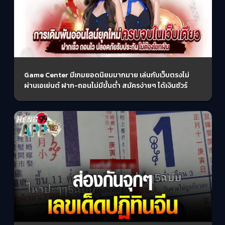
Game Center มีเกมยอดนิยมมากมาย เล่นกับเว็บตรงไม่
ผ่านเอเย่นต์ ฝาก-ถอนไม่มีขั้นต่ำ สมัครง่ายๆ ได้เงินชัวร์