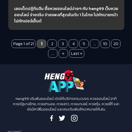
เลขเด็ดปฏิทินจีน ซื้อหวยออนไลน์ง่ายๆ กับ heng99 เว็บหวย
ออนไลน์ จ่ายจริง จ่ายแพงที่สุดอันดับ 1 ในไทย ไม่หักนายหน้า
ไม่หักเปอร์เซ็นต์
Page 1 of 21
1
2
3
4
5
...
10
20
...
»
Last »
Heng99 เดิมพันออนไลน์ เปิดให้บริการครบวงจร หวยออนไลน์ อาทิ
หวยรัฐบาลไทย, หวยฮานอย, หวยลาว, หวยมาเลย์, หวยหุ้น, หวยยี่กี และ
ยังมีคาสิโนออนไลน์ และเกมเดิมพันอีกมากมายให้เล่น
หมวดหมู่