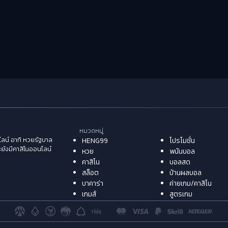
หมวดหมู่
ลน์ อาทิ หวยรัฐบาล
HENG99
โปรโมชั่น
ะยังมีคาสิโนออนไลน์
หวย
พนันบอล
คาสิโน
บอลสด
สล็อต
บ้านผลบอล
บาคาร่า
ค่ายเกม/คาสิโน
เกมส์
สูตรเกม