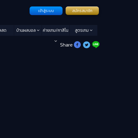
เข้าสู่ระบบ
สมัครสมาชิก
ลสด
บ้านผลบอล
ค่ายเกม/คาสิโน
สูตรเกม
Share