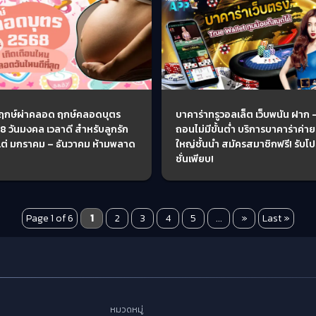
กฤกษ์ผ่าคลอด ฤกษ์คลอดบุตร
บาคาร่าทรูวอลเล็ต เว็บพนัน ฝาก 
8 วันมงคล เวลาดี สำหรับลูกรัก
ถอนไม่มีขั้นต่ำ บริการบาคาร่าค่าย
งเเต่ มกราคม – ธันวาคม ห้ามพลาด
ใหญ่ชั้นนำ สมัครสมาชิกฟรี! รับโ
ชั่นเพียบ!
Page 1 of 6
1
2
3
4
5
...
»
Last »
หมวดหมู่