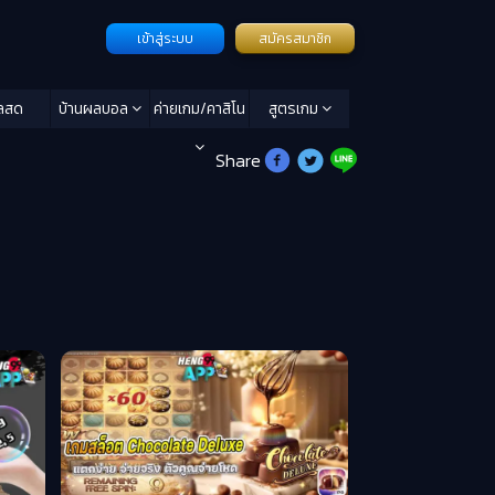
เข้าสู่ระบบ
สมัครสมาชิก
ลสด
บ้านผลบอล
ค่ายเกม/คาสิโน
สูตรเกม
Share