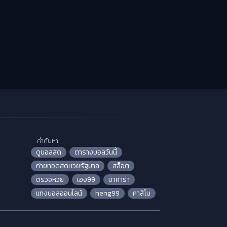
คำค้นหา
ดูบอลสด
ตารางบอลวันนี้
ถ่ายทอดสดหวยรัฐบาล
สล็อต
ตรวจหวย
เฮง99
บาคาร่า
แทงบอลออนไลน์
heng99
คาสิโน