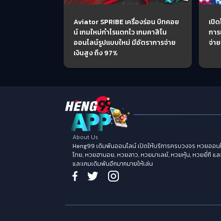
Aviator SPRIBE เครื่องร่อน บิทคอย
เปิ
น์ เกมใหม่กำไรแตกไว เกมคาสิโน
การ
ออนไลน์รูปแบบใหม่ มีอัตราการจ่าย
จ่าย
เงินสูง ถึง 97%
About Us
Heng99 เดิมพันออนไลน์ เปิดให้บริการครบวงจร หวยออนไ
ไทย, หวยฮานอย, หวยลาว, หวยมาเลย์, หวยหุ้น, หวยยี่กี แล
และเกมเดิมพันอีกมากมายให้เล่น