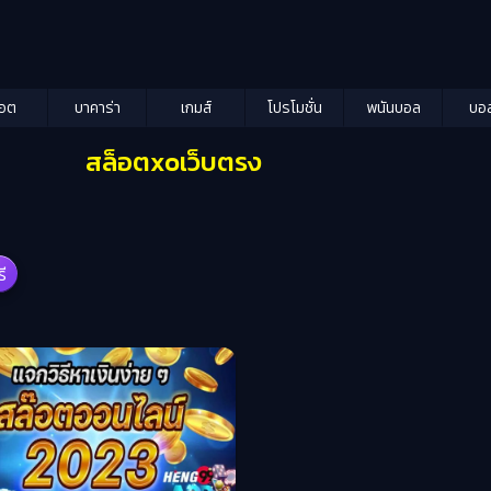
็อต
บาคาร่า
เกมส์
โปรโมชั่น
พนันบอล
บอ
สล็อตxoเว็บตรง
รี