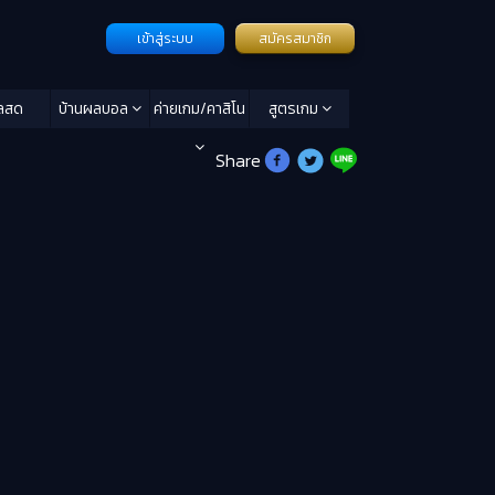
เข้าสู่ระบบ
สมัครสมาชิก
ลสด
บ้านผลบอล
ค่ายเกม/คาสิโน
สูตรเกม
Share