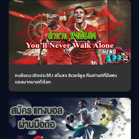
หงส์แดง เปิดประวัติ.! สโมสร ลิเวอร์พูล ทีมเก่าแก่ที่มีแฟน
บอลมากมายทั่วโลก