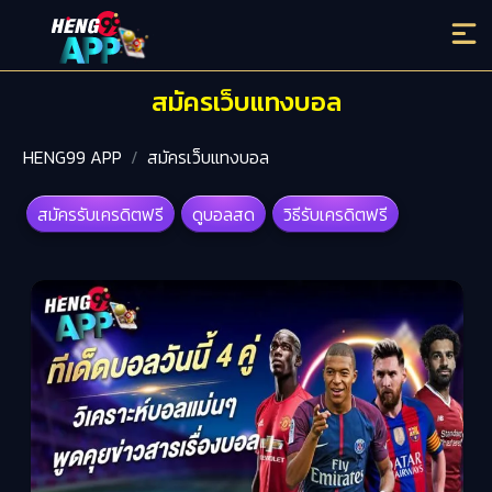
สมัครเว็บแทงบอล
HENG99 APP
สมัครเว็บแทงบอล
สมัครรับเครดิตฟรี
ดูบอลสด
วิธีรับเครดิตฟรี