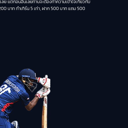
้เลย แต่ก่อนอื่นเลยท่านจะต้องทำความเข้าใจเกี่ยวกับ
 200 บาท ทำเทิร์น 5 เท่า, ฝาก 500 บาท แถม 500