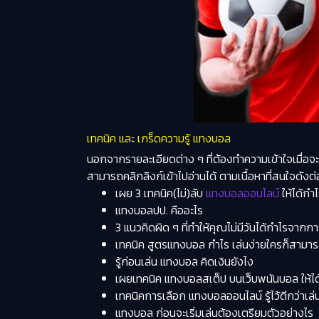
เทคนิค และ เกร็ดความรู้ แทงบอล
นอกจากรายละเอียดต่าง ๆ ที่ต้องทำความเข้าใจเมื่อจะ 
สามารถคลิกลิงก์เข้าไปอ่านได้ ตามเนื้อหาที่สนใจดังต่
เผย 3 เทคนิค(ไม่)ลับ
แทงบอลออนไลน์
ให้ได้กำ
แทงบอลปป. คืออะไร
3 แนวคิดผิด ๆ ที่ทำให้คุณไม่มีวันได้กำไรจากก
เทคนิค สูตรแทงบอล กําไร เล่นง่ายใครก็สามาร
รู้ก่อนเล่น แทงบอล คิดเงินยังไง
เผยเทคนิค แทงบอลสเต็ป บนเว็บพนันบอล ให้ได้
เทคนิคการเลือก แทงบอลออนไลน์ รู้ไว้ดีกว่าเล่น
แทงบอล ก่อนจะเริ่มเล่นต้องเตรียมตัวอย่างไร