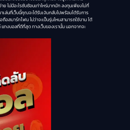
ไม่มีอะไรซับซ้อนเท่าไหร่มากนัก ลงทุนเพียงไม่กี่
เล่นที่เว็บนี้คุณจะได้รับเงินกลับไปพร้อมได้รับการ
ือถือสมาร์ทโฟน ไม่ว่าจะเป็นรุ่นไหนสามารถใช้งาน ได้
แทงบอลที่ดีที่สุด ทางเว็บของเรานั้น นอกจากจะ