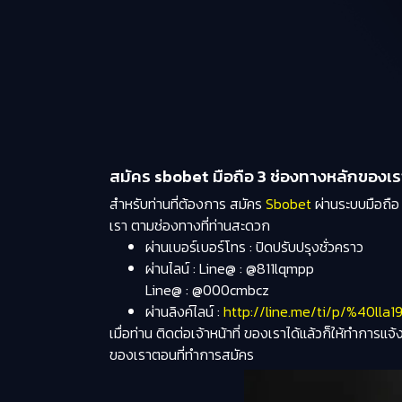
สมัคร sbobet มือถือ 3 ช่องทางหลักของเร
สำหรับท่านที่ต้องการ สมัคร
Sbobet
ผ่านระบบมือถือ น
เรา ตามช่องทางที่ท่านสะดวก
ผ่านเบอร์เบอร์โทร : ปิดปรับปรุงชั่วคราว
ผ่านไลน์ : Line@ : @811lqmpp
Line@ : @000cmbcz
ผ่านลิงค์ไลน์ :
http://line.me/ti/p/%40lla1
เมื่อท่าน ติดต่อเจ้าหน้าที่ ของเราได้แล้วก็ให้ทำการ
ของเราตอนที่ทำการสมัคร