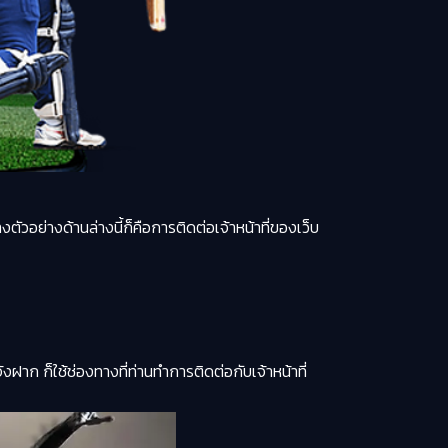
างตัวอย่างด้านล่างนี้ก็คือการติดต่อเจ้าหน้าที่ของเว็บ
งฝาก ก็ใช้ช่องทางที่ท่านทำการติดต่อกับเจ้าหน้าที่