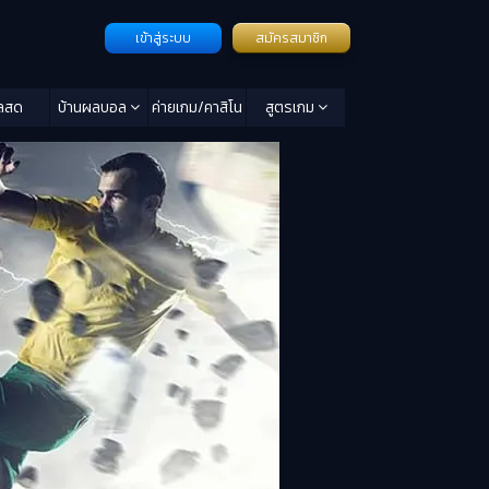
เข้าสู่ระบบ
สมัครสมาชิก
ลสด
บ้านผลบอล
ค่ายเกม/คาสิโน
สูตรเกม