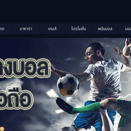
็อต
บาคาร่า
เกมส์
โปรโมชั่น
พนันบอล
บอ