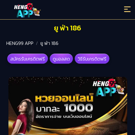
ยู ฟ่า 186
HENG99 APP
ยู ฟ่า 186
สมัครรับเครดิตฟรี
ดูบอลสด
วิธีรับเครดิตฟรี