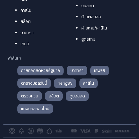
บอลสด
คาสิโน
บ้านผลบอล
สล็อต
ค่ายเกม/คาสิโน
บาคาร่า
สูตรเกม
เกมส์
คำค้นหา
ถ่ายทอดสดหวยรัฐบาล
บาคาร่า
เฮง99
ตารางบอลวันนี้
heng99
คาสิโน
ตรวจหวย
สล็อต
ดูบอลสด
แทงบอลออนไลน์