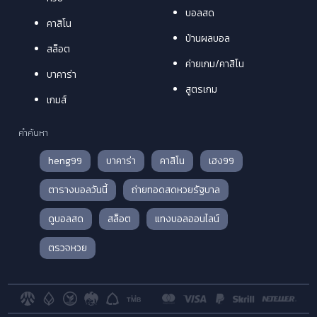
บอลสด
คาสิโน
บ้านผลบอล
สล็อต
ค่ายเกม/คาสิโน
บาคาร่า
สูตรเกม
เกมส์
คำค้นหา
heng99
บาคาร่า
คาสิโน
เฮง99
ตารางบอลวันนี้
ถ่ายทอดสดหวยรัฐบาล
ดูบอลสด
สล็อต
แทงบอลออนไลน์
ตรวจหวย