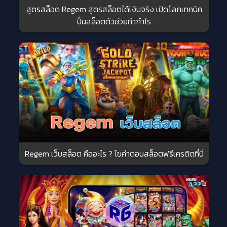
สูตรสล็อต Regem สูตรสล็อตได้เงินจริง เปิดโลกเทคนิค
ปั่นสล็อตตัวช่วยทำกำไร
Regem เว็บสล็อต คืออะไร ? ไขคำตอบสล็อตฟรีเครดิตที่นี่