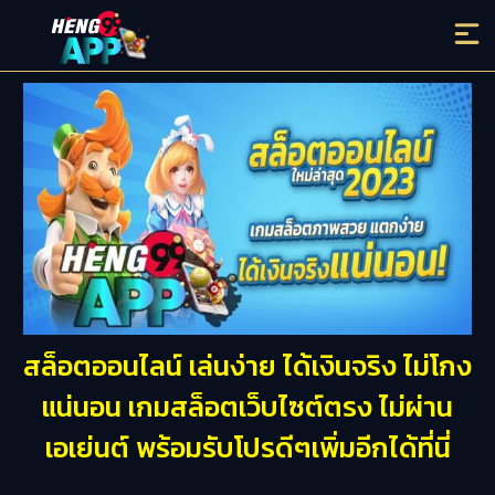
สล็อตออนไลน์ เล่นง่าย ได้เงินจริง ไม่โกง
แน่นอน เกมสล็อตเว็บไซต์ตรง ไม่ผ่าน
เอเย่นต์ พร้อมรับโปรดีๆเพิ่มอีกได้ที่นี่