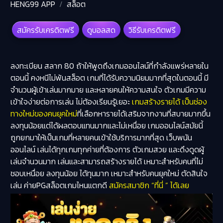
HENG99 APP
สล็อต
สมัครรับเครดิตฟรี
ดูบอลสด
วิธีรับเครดิตฟรี
ลงทะเบียน สลาก 80 ถ้าให้พูดถึงเกมออนไลน์ที่กำลังแพร่หลายใน
ตอนนี้ คงหนีไม่พ้นสล็อต เกมที่ได้รับความนิยมมากที่สุดในตอนนี้ มี
จำนวนผู้เข้าเล่นมากมาย และหลายคนให้ความสนใจ ตัวเกมมีความ
เข้าใจง่ายต่อการเล่น ไม่ต้องเรียนรู้เยอะ
เกมสร้างรายได้ เป็นช่อง
ทางใหม่ของคนยุคใหม่
ที่เลือกหารายได้เสริมจากงานที่สบายมากขึ้น
ลงทุนน้อยแต่ได้ผลตอบแทนมากและไม่เหนื่อย เกมออนไลน์สมัยนี้
ถูกยกมาให้เป็นเกมที่หลายคนเข้าใช้บริการมากที่สุด เว็บพนัน
ออนไลน์ เล่นได้ทุกเกมทุกค่ายที่ต้องการ ตัวเกมสวย และดึงดูดผู้
เล่นจำนวนมาก เล่นและสามารถสร้างรายได้ เหมาะสำหรับคนที่ไม่
ชอบเหนื่อย ลงทุนน้อย ได้ทุนมาก เหมาะสำหรับคนยุคใหม่ ตัดสินใจ
เล่น ค่ายPGสล็อตเกมไหนแตกดี
สมัครสมาชิก “ที่นี่ ” ได้เลย