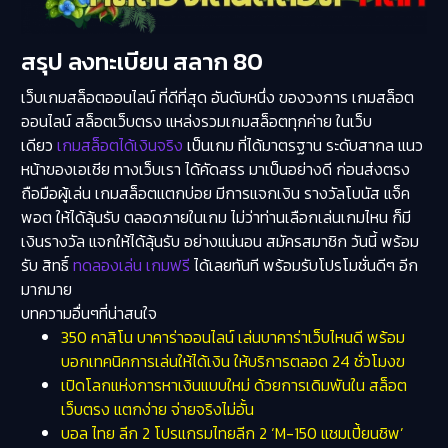
สรุป ลงทะเบียน สลาก 80
เว็บเกมสล็อตออนไลน์ ที่ดีที่สุด อันดับหนึ่ง ของวงการ เกมสล็อต
ออนไลน์
สล็อตเว็บตรง
แหล่งรวมเกมสล็อตทุกค่าย ในเว็บ
เดียว
เกมสล็อตได้เงินจริง
เป็นเกม ที่ได้มาตรฐาน ระดับสากล แนว
หน้าของเอเชีย ทางเว็บเรา ได้คัดสรร มาเป็นอย่างดี ก่อนส่งตรง
ถือมือผู้เล่น
เกมสล็อตแตกบ่อย
มีการแจกเงิน รางวัลโบนัส แจ็ค
พอต ให้ได้ลุ้นรับ ตลอดภายในเกม ไม่ว่าท่านเลือกเล่นเกมไหน ก็มี
เงินรางวัล แจกให้ได้ลุ้นรับ อย่างแน่นอน สมัครสมาชิก วันนี้ พร้อม
รับ สิทธิ์
ทดลองเล่น เกมฟรี
ได้เลยทันที พร้อมรับโปรโมชั่นดีๆ อีก
มากมาย
บทความอื่นๆที่น่าสนใจ
350 คาสิโน บาคาร่าออนไลน์ เล่นบาคาร่าเว็บไหนดี พร้อม
บอกเทคนิคการเล่นให้ได้เงิน ให้บริการตลอด 24 ชั่วโมงฃ
เปิดโลกแห่งการหาเงินแบบใหม่ ด้วยการเดิมพันใน สล็อต
เว็บตรง แตกง่าย จ่ายจริงไม่อั้น
บอล ไทย ลีก 2 โปรแกรมไทยลีก 2 ‘M-150 แชมเปี้ยนชิพ’