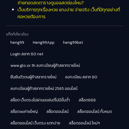
ถ่ายทอดสดตารางดูบอลสดช่องไหน?
เว็บบริการทุกเรื่องหวย แทงง่าย จ่ายจริง เว็บที่มีทุกอย่างที่
คอหวยต้องการ
แท็กที่เกี่ยวข้อง
heng99
Heng99App
heng99bet
Login สลาก 80 net
www.glo.or.th ลงทะเบียนผู้ค้าสลากรายใหม่
ยืนยันตัวตนผู้ค้าสลากรายใหม่
ลงทะเบียน สลาก 80
ลงทะเบียนผู้ค้าสลากรายใหม่ 2565 ออนไลน์
สล็อต เว็บตรงไม่ผ่านเอเย่นต์ไม่มีขั้นต่ำ
สล็อต888
สล็อตxoค่ายใหญ่
สล็อตออนไลน์
สล็อตออนไลน์ ทั้งหมด
สล็อตออนไลน์ เว็บตรง แตกง่าย
สล็อตออนไลน์ ใหม่ๆ