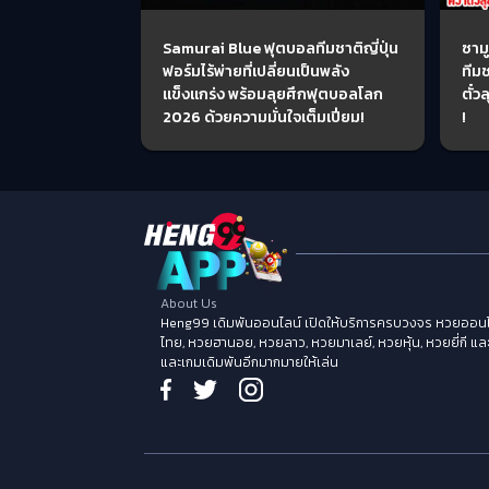
Samurai Blue ฟุตบอลทีมชาติญี่ปุ่น
ซาม
ฟอร์มไร้พ่ายที่เปลี่ยนเป็นพลัง
ทีมช
แข็งแกร่ง พร้อมลุยศึกฟุตบอลโลก
ตั๋
2026 ด้วยความมั่นใจเต็มเปี่ยม!
!
About Us
Heng99 เดิมพันออนไลน์ เปิดให้บริการครบวงจร หวยออนไ
ไทย, หวยฮานอย, หวยลาว, หวยมาเลย์, หวยหุ้น, หวยยี่กี แล
และเกมเดิมพันอีกมากมายให้เล่น