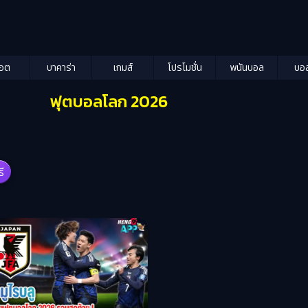
็อต
บาคาร่า
เกมส์
โปรโมชั่น
พนันบอล
บอ
ฟุตบอลโลก 2026
รี