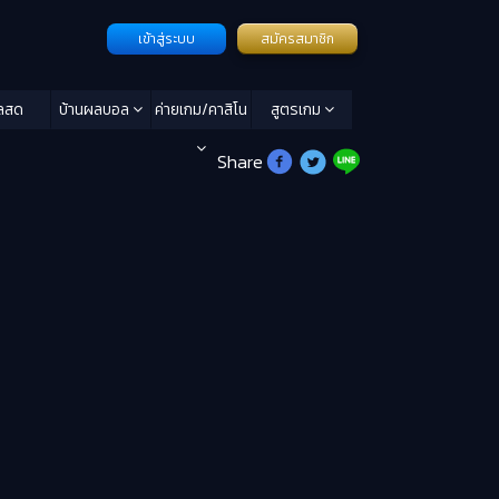
เข้าสู่ระบบ
สมัครสมาชิก
ลสด
บ้านผลบอล
ค่ายเกม/คาสิโน
สูตรเกม
Share