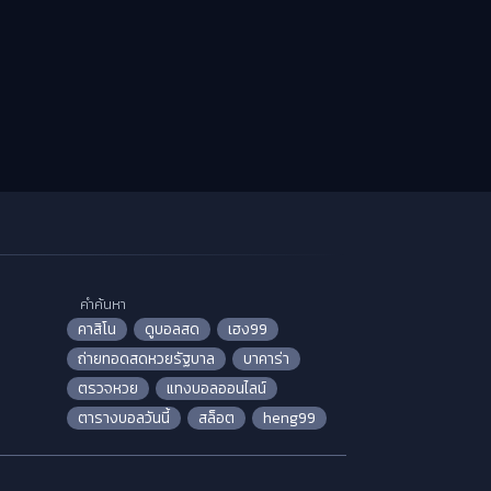
คำค้นหา
คาสิโน
ดูบอลสด
เฮง99
ถ่ายทอดสดหวยรัฐบาล
บาคาร่า
ตรวจหวย
แทงบอลออนไลน์
ตารางบอลวันนี้
สล็อต
heng99