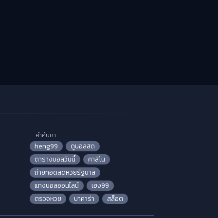
คำค้นหา
heng99
ดูบอลสด
ตารางบอลวันนี้
คาสิโน
ถ่ายทอดสดหวยรัฐบาล
แทงบอลออนไลน์
เฮง99
ตรวจหวย
บาคาร่า
สล็อต