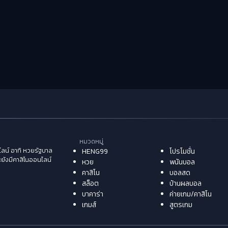
หมวดหมู่
ลน์ อาทิ หวยรัฐบาล
HENG99
โปรโมชั่น
ะยังมีคาสิโนออนไลน์
หวย
พนันบอล
คาสิโน
บอลสด
สล็อต
บ้านผลบอล
บาคาร่า
ค่ายเกม/คาสิโน
เกมส์
สูตรเกม