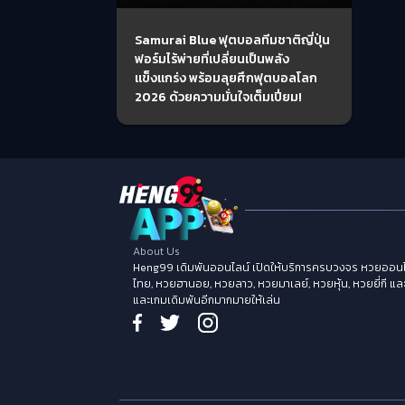
Samurai Blue ฟุตบอลทีมชาติญี่ปุ่น
ฟอร์มไร้พ่ายที่เปลี่ยนเป็นพลัง
แข็งแกร่ง พร้อมลุยศึกฟุตบอลโลก
2026 ด้วยความมั่นใจเต็มเปี่ยม!
About Us
Heng99 เดิมพันออนไลน์ เปิดให้บริการครบวงจร หวยออนไ
ไทย, หวยฮานอย, หวยลาว, หวยมาเลย์, หวยหุ้น, หวยยี่กี แล
และเกมเดิมพันอีกมากมายให้เล่น