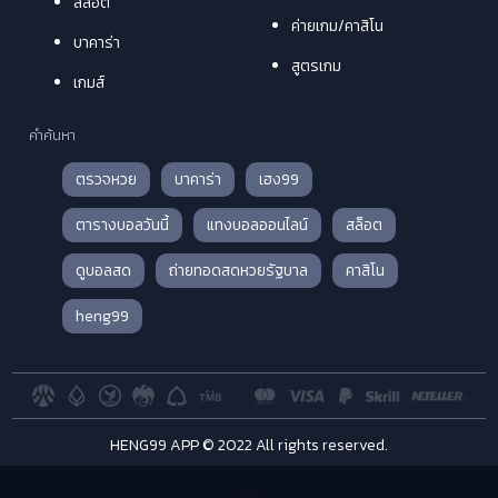
สล็อต
ค่ายเกม/คาสิโน
บาคาร่า
สูตรเกม
เกมส์
คำค้นหา
ตรวจหวย
บาคาร่า
เฮง99
ตารางบอลวันนี้
แทงบอลออนไลน์
สล็อต
ดูบอลสด
ถ่ายทอดสดหวยรัฐบาล
คาสิโน
heng99
HENG99 APP © 2022 All rights reserved.