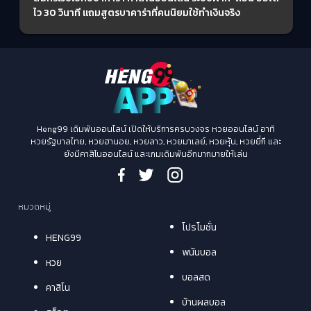
ไว 30 วินาที แถมสูตรบาคาร่าที่คนนิยมใช้ทำเงินจริง
Heng99 เดิมพันออนไลน์ เปิดให้บริการครบวงจร หวยออนไลน์ อาทิ
หวยรัฐบาลไทย, หวยฮานอย, หวยลาว, หวยมาเลย์, หวยหุ้น, หวยยี่กี และ
ยังมีคาสิโนออนไลน์ และเกมเดิมพันอีกมากมายให้เล่น
หมวดหมู่
โปรโมชั่น
HENG99
พนันบอล
หวย
บอลสด
คาสิโน
บ้านผลบอล