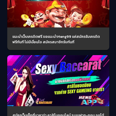
แนะนำเว็บเครดิตฟรี ขอแนะนำHeng99 แค่สมัครรับเครดิต
ฟรีทันที ไม่มีเงื่อนไข สมัครสมาชิกรับทันที
สมัครเว็บเซ็กซี่บาคาร่า คาสิโนออนไลน์ ระบบฝาก-ถอน ออโต้