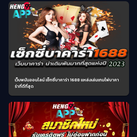
เว็บพนันออนไลน์ เซ็กซี่บาคาร่า 1688 แหล่งเล่นเกมไพ่บาคา
ร่าที่ดีที่สุด