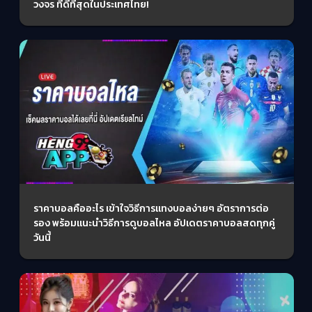
วงจร ที่ดีที่สุดในประเทศไทย!
ราคาบอลคืออะไร เข้าใจวิธีการแทงบอลง่ายๆ อัตราการต่อ
รอง พร้อมแนะนำวิธีการดูบอลไหล อัปเดตราคาบอลสดทุกคู่
วันนี้