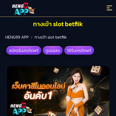
ทางเข้า slot betflik
HENG99 APP
ทางเข้า slot betflik
สมัครรับเครดิตฟรี
ดูบอลสด
วิธีรับเครดิตฟรี