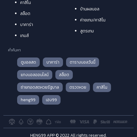
คาสิโน
บ้านผลบอล
สล็อต
ค่ายเกม/คาสิโน
บาคาร่า
สูตรเกม
เกมส์
คำค้นหา
ดูบอลสด
บาคาร่า
ตารางบอลวันนี้
แทงบอลออนไลน์
สล็อต
ถ่ายทอดสดหวยรัฐบาล
ตรวจหวย
คาสิโน
heng99
เฮง99
HENG99 APP © 2022 All rights reserved.