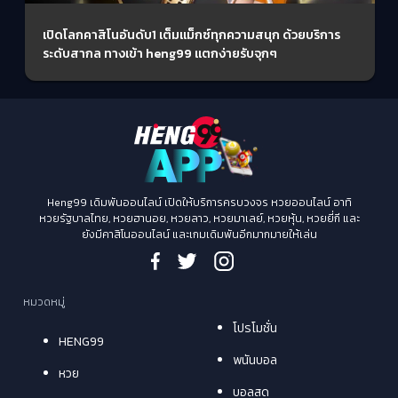
เปิดโลกคาสิโนอันดับ1 เต็มแม็กซ์ทุกความสนุก ด้วยบริการ
ระดับสากล ทางเข้า heng99 แตกง่ายรับจุกๆ
Heng99 เดิมพันออนไลน์ เปิดให้บริการครบวงจร หวยออนไลน์ อาทิ
หวยรัฐบาลไทย, หวยฮานอย, หวยลาว, หวยมาเลย์, หวยหุ้น, หวยยี่กี และ
ยังมีคาสิโนออนไลน์ และเกมเดิมพันอีกมากมายให้เล่น
หมวดหมู่
โปรโมชั่น
HENG99
พนันบอล
หวย
บอลสด