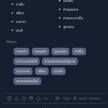
บอลสด
คาสิโน
บ้านผลบอล
สล็อต
ค่ายเกม/คาสิโน
บาคาร่า
สูตรเกม
เกมส์
คำค้นหา
บาคาร่า
heng99
ดูบอลสด
คาสิโน
ตารางบอลวันนี้
ถ่ายทอดสดหวยรัฐบาล
ตรวจหวย
สล็อต
เฮง99
แทงบอลออนไลน์