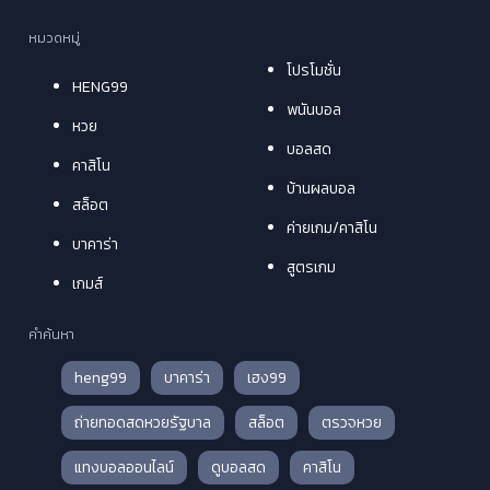
หมวดหมู่
โปรโมชั่น
HENG99
พนันบอล
หวย
บอลสด
คาสิโน
บ้านผลบอล
สล็อต
ค่ายเกม/คาสิโน
บาคาร่า
สูตรเกม
เกมส์
คำค้นหา
heng99
บาคาร่า
เฮง99
ถ่ายทอดสดหวยรัฐบาล
สล็อต
ตรวจหวย
แทงบอลออนไลน์
ดูบอลสด
คาสิโน