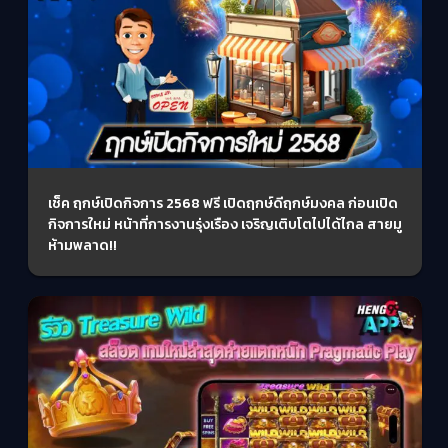
เช็ค ฤกษ์เปิดกิจการ 2568 ฟรี เปิดฤกษ์ดีฤกษ์มงคล ก่อนเปิด
กิจการใหม่ หน้าที่การงานรุ่งเรือง เจริญเติบโตไปได้ไกล สายมู
ห้ามพลาด!!