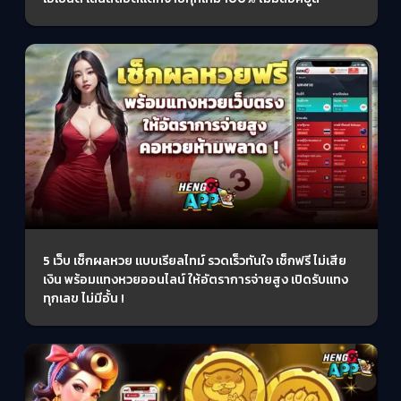
5 เว็บ เช็กผลหวย แบบเรียลไทม์ รวดเร็วทันใจ เช็กฟรี ไม่เสีย
เงิน พร้อมแทงหวยออนไลน์ ให้อัตราการจ่ายสูง เปิดรับแทง
ทุกเลข ไม่มีอั้น !