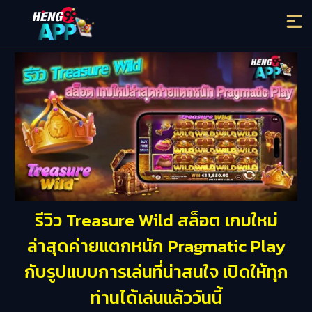
รีวิว Treasure Wild สล็อต เกมใหม่
ล่าสุดค่ายแตกหนัก Pragmatic Play
กับรูปแบบการเล่นที่น่าสนใจ เปิดให้ทุก
ท่านได้เล่นแล้ววันนี้