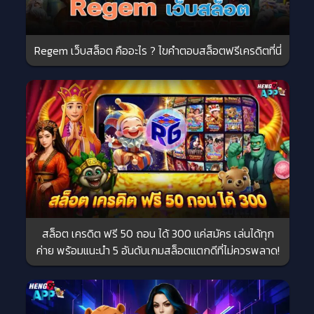
Regem เว็บสล็อต คืออะไร ? ไขคำตอบสล็อตฟรีเครดิตที่นี่
สล็อต เครดิต ฟรี 50 ถอน ได้ 300 แค่สมัคร เล่นได้ทุก
ค่าย พร้อมแนะนำ 5 อันดับเกมสล็อตแตกดีที่ไม่ควรพลาด!