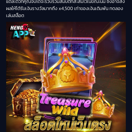
แต่ละตัวที่คุณจับได้จะรวบรวมสมบัติที่สะสมไว้ในขณะนั้น ซึ่งอาจส่ง
ผลให้ได้รับเงินรางวัลมากถึง x4,500 เท่าของเงินเดิมพัน ทดลอง
เล่นสล็อต