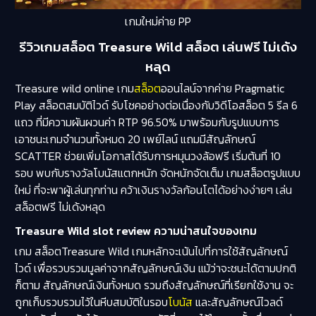
เกมใหม่ค่าย PP
รีวิวเกมสล็อต Treasure Wild สล็อต เล่นฟรี ไม่เด้ง
หลุด
Treasure wild online เกม
สล็อต
ออนไลน์จากค่าย Pragmatic
Play สล็อตสมบัติไวด์ รับโชคอย่างต่อเนื่องกับวิดีโอสล็อต 5 รีล 6
แถว ที่มีความผันผวนค่า RTP 96.50% มาพร้อมกับรูปแบบการ
เอาชนะเกมจำนวนทั้งหมด 20 เพย์ไลน์ แถมมีสัญลักษณ์
SCATTER ช่วยเพิ่มโอกาสได้รับการหมุนวงล้อฟรี เริ่มต้นที่ 10
รอบ พบกับรางวัลโบนัสแตกหนัก จัดหนักจัดเต็ม เกมสล็อตรูปแบบ
ใหม่ ที่จะพาผู้เล่นทุกท่าน คว้าเงินรางวัลก้อนโตได้อย่างง่ายๆ เล่น
สล็อตฟรี ไม่เด้งหลุด
Treasure Wild slot review ความน่าสนใจของเกม
เกม สล็อตTreasure Wild เกมหลักจะเน้นไปที่การใช้สัญลักษณ์
ไวด์ เพื่อรวบรวมมูลค่าจากสัญลักษณ์เงิน แม้ว่าจะชนะได้ตามปกติ
ก็ตาม สัญลักษณ์เงินทั้งหมด รวมถึงสัญลักษณ์ที่เรียกใช้งาน จะ
ถูกเก็บรวบรวมไว้ในหีบสมบัติในรอบ
โบนัส
และสัญลักษณ์ไวลด์