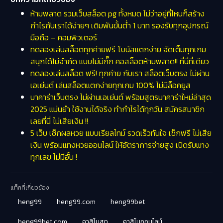
ห้ามพลาด รวมเว็บสล็อต pg ทั้งหมด ไม่ว่าอยู่ที่ไหนก็สร้าง
กำไรกับเราได้ง่ายๆ เดิมพันขั้นต่ำ 1 บาท รองรับทุกอุปกรณ์
มือถือ – คอมพิวเตอร์
ทดลองเล่นสล็อตทุกค่ายฟรี โบนัสแตกง่าย จัดเต็มทุกเกม
สนุกได้ไม่จำกัด แบบไม่มีกั๊ก คอสล็อตห้ามพลาด!! ที่นี่ที่เดียว
ทดลองเล่นสล็อต ฟรี! ทุกค่าย กับเรา สล็อตเว็บตรง ไม่ผ่าน
เอเย่นต์ เล่นสล็อตแตกง่ายทุกเกม 100% ไม่มีล็อคยูส
บาคาร่าเว็บตรง ไม่ผ่านเอเย่นต์ พร้อมสูตรบาคาร่าใหม่ล่าสุด
2025 แม่นยำ ใช้งานได้จริง ทำกำไรได้ทุกวัน สมัครสมาชิก
เลยที่นี่ ไม่เสียเงิน !!
5 เว็บ เช็กผลหวย แบบเรียลไทม์ รวดเร็วทันใจ เช็กฟรี ไม่เสีย
เงิน พร้อมแทงหวยออนไลน์ ให้อัตราการจ่ายสูง เปิดรับแทง
ทุกเลข ไม่มีอั้น !
แท็กที่เกี่ยวข้อง
heng99
heng99.com
heng99bet
heng99bet.com
คาสิโนสด
คาสิโนออนไลน์