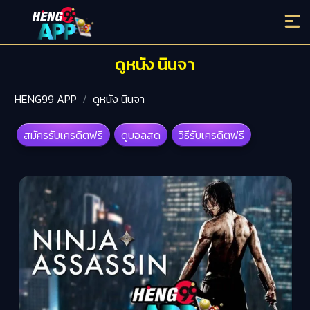
ดูหนัง นินจา
HENG99 APP
ดูหนัง นินจา
สมัครรับเครดิตฟรี
ดูบอลสด
วิธีรับเครดิตฟรี