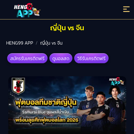
ญี่ปุ่น vs จีน
HENG99 APP
ญี่ปุ่น vs จีน
สมัครรับเครดิตฟรี
ดูบอลสด
วิธีรับเครดิตฟรี