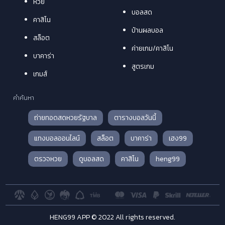
หวย
บอลสด
คาสิโน
บ้านผลบอล
สล็อต
ค่ายเกม/คาสิโน
บาคาร่า
สูตรเกม
เกมส์
คำค้นหา
ถ่ายทอดสดหวยรัฐบาล
ตารางบอลวันนี้
แทงบอลออนไลน์
สล็อต
บาคาร่า
เฮง99
ตรวจหวย
ดูบอลสด
คาสิโน
heng99
HENG99 APP © 2022 All rights reserved.