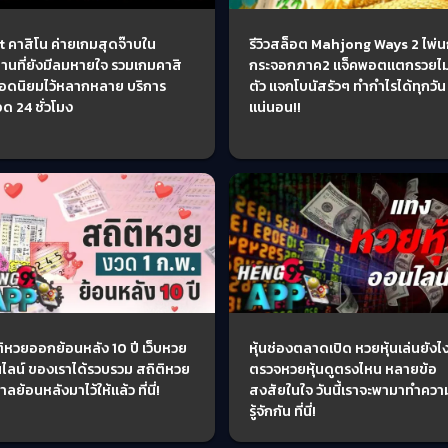
t คาสิโน ค่ายเกมสุดจ๊าบใน
รีวิวสล็อต Mahjong Ways 2 ไพ่
านที่ยังมีลมหายใจ รวมเกมคาสิ
กระจอกภาค2 แจ็คพอตแตกรวยไม่ร
อดนิยมไว้หลากหลาย บริการ
ตัว แจกโบนัสรัวๆ ทำกำไรได้ทุกวัน
ด 24 ชั่วโมง
แน่นอน!!
ติหวยออกย้อนหลัง 10 ปี เว็บหวย
หุ้นช่องตลาดเปิด หวยหุ้นเล่นยังไง 
ไลน์ ของเราได้รวบรวม สถิติหวย
ตรวจหวยหุ้นดูตรงไหน หลายข้อ
าลย้อนหลังมาไว้ให้แล้ว ที่นี่!
สงสัยในใจ วันนี้เราจะพามาทำควา
รู้จักกัน ที่นี่!