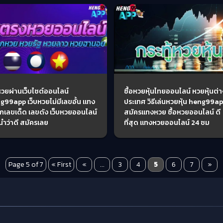
อหวยผ่านเว็บไซต์ออนไลน์
ซื้อหวยหุ้นไทยออนไลน์ หวยหุ้นต่า
g99app เว็บหวยไม่มีเลขอั้น แทง
ประเทศ วิธีเล่นหวยหุ้น heng99a
ทุกเลขเด็ด เลขดัง เว็บหวยออนไลน์
สมัครแทงหวย ซื้อหวยออนไลน์ ดี
นำว่าดี สมัครเลย
ที่สุด แทงหวยออนไลน์ 24 ชม
Page 5 of 7
« First
«
...
3
4
5
6
7
»