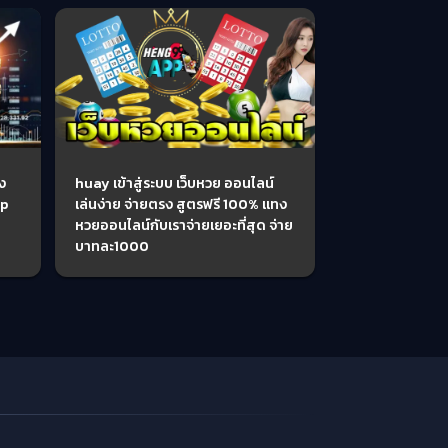
ง
huay เข้าสู่ระบบ เว็บหวย ออนไลน์
pp
เล่นง่าย จ่ายตรง สูตรฟรี 100% แทง
หวยออนไลน์กับเราจ่ายเยอะที่สุด จ่าย
บาทละ1000