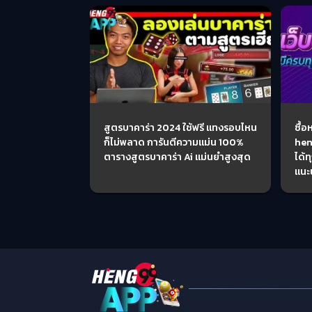
สูตรบาคาร่า 2024 ใช้ฟรี แทงรอบไหน
ซื้
ก็ไม่พลาด การันตีความแม่น 100%
hen
ตารางสูตรบาคาร่า Ai แม่นยำสูงสุด
ได้
แนะ