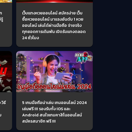
นก
เว็บแทงหวยออนไลน์ สมัครง่าย เว็บ
ู้
ซื้อหวยออนไลน์ มาแรงอันดับ 1 หวย
ออนไลน์ เล่นได้ผ่านมือถือ จ่ายจริง
ทุกยอดการเดิมพัน เปิดรับแทงตลอด
24 ชั่วโมง
วิธี
5 เกมมือถือน่าเล่น เกมออนไลน์ 2024
เล่นฟรี !!! รองรับทั้ง iOS และ
ม
Android สนใจเกมคาสิโนออนไลน์
สมัครสมาชิก ฟรี !!!