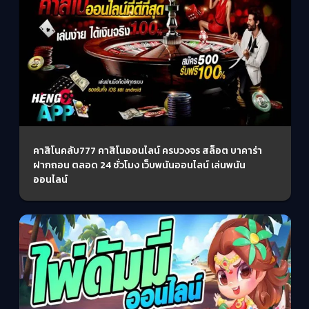
คาสิโนคลับ777 คาสิโนออนไลน์ ครบวงจร สล็อต บาคาร่า
ฝากถอน ตลอด 24 ชั่วโมง เว็บพนันออนไลน์ เล่นพนัน
ออนไลน์