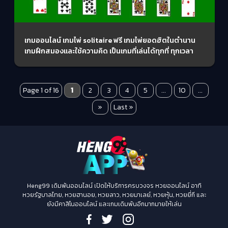
เกมออนไลน์ เกมไพ่ solitaire ฟรี เกมไพ่ยอดฮิตในตำนาน
เกมฝึกสมองและใช้ความคิด เป็นเกมที่เล่นได้ทุกที่ ทุกเวลา
Page 1 of 16
1
2
3
4
5
...
10
...
»
Last »
Heng99 เดิมพันออนไลน์ เปิดให้บริการครบวงจร หวยออนไลน์ อาทิ
หวยรัฐบาลไทย, หวยฮานอย, หวยลาว, หวยมาเลย์, หวยหุ้น, หวยยี่กี และ
ยังมีคาสิโนออนไลน์ และเกมเดิมพันอีกมากมายให้เล่น