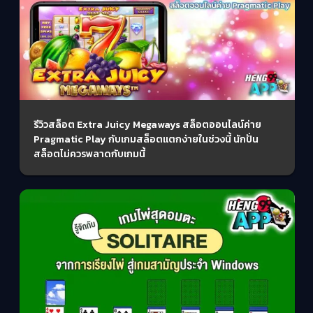
รีวิวสล็อต Extra Juicy Megaways สล็อตออนไลน์ค่าย
Pragmatic Play กับเกมสล็อตแตกง่ายในช่วงนี้ นักปั่น
สล็อตไม่ควรพลาดกับเกมนี้