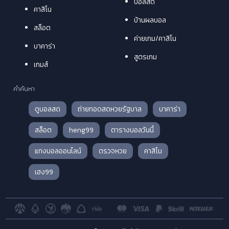
บอลสด
คาสิโน
บ้านผลบอล
สล็อต
ค่ายเกม/คาสิโน
บาคาร่า
สูตรเกม
เกมส์
คำค้นหา
ดูบอลสด
ถ่ายทอดสดหวยรัฐบาล
บาคาร่า
สล็อต
heng99
ตารางบอลวันนี้
แทงบอลออนไลน์
ตรวจหวย
คาสิโน
เฮง99