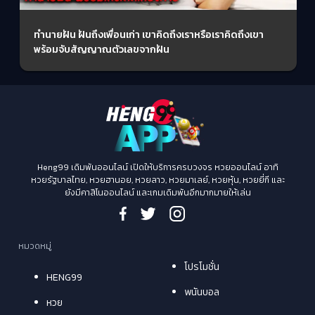
ทำนายฝัน ฝันถึงเพื่อนเก่า เขาคิดถึงเราหรือเราคิดถึงเขา
พร้อมจับสัญญาณตัวเลขจากฝัน
Heng99 เดิมพันออนไลน์ เปิดให้บริการครบวงจร หวยออนไลน์ อาทิ
หวยรัฐบาลไทย, หวยฮานอย, หวยลาว, หวยมาเลย์, หวยหุ้น, หวยยี่กี และ
ยังมีคาสิโนออนไลน์ และเกมเดิมพันอีกมากมายให้เล่น
หมวดหมู่
โปรโมชั่น
HENG99
พนันบอล
หวย