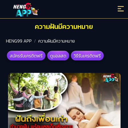
ความฝันมีความหมาย
HENG99 APP
ความฝันมีความหมาย
สมัครรับเครดิตฟรี
ดูบอลสด
วิธีรับเครดิตฟรี