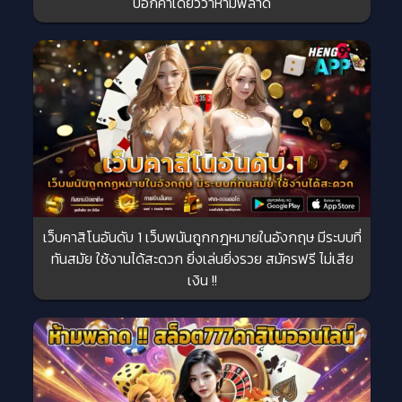
บอกคำเดียวว่าห้ามพลาด
เว็บคาสิโนอันดับ 1 เว็บพนันถูกกฎหมายในอังกฤษ มีระบบที่
ทันสมัย ใช้งานได้สะดวก ยิ่งเล่นยิ่งรวย สมัครฟรี ไม่เสีย
เงิน !!