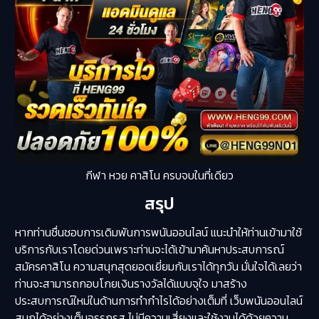
กีฬา หวย คาสิโน ครบจบในที่เดียว
สรุป
หากท่านชื่นชอบการเดิมพันการพนันออนไลน์ แนะนำให้ท่านเข้ามาใช้
บริการกับเราโดยด่วนเพราะท่านจะได้เข้ามาค้นหาประสบการณ์
สมัครคาสิโน ความสนุกสุดยอดเยี่ยมกับเราได้ทุกวัน มั่นใจได้เลยว่า
ท่านจะสามารถกอบโกยเงินรางวัลได้แบบจุใจ มาสร้าง
ประสบการณ์ใหม่ในด้านการทำกำไรได้อย่างเต็มที่ เว็บพนันออนไลน์
สนุกได้อย่างเต็มอรรถรส ไม่มีความเสี่ยงและใช้งานได้ด้วยความ