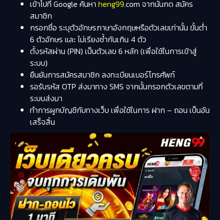
เข้าไปที่ Google ค้นหา
heng99
.com จากนั้นกด สมัคร
สมาชิก
กรอกชื่อ ระบุตัวอักษรภาษาอังกฤษหรือตัวเลขเท่านั้น ขั้นต่ำ
6 ตัวอักษร และ ไม่เรียงซ้ำกันเกิน 4 ตัว
ตั้งรหัสผ่าน (PIN) เป็นตัวเลข 6 หลัก (เพื่อใช้ในการเข้าสู่
ระบบ)
ยืนยันการสมัครสมาชิก ลงทะเบียนเบอร์โทรศัพท์
รอรับรหัส OTP ส่งมาทาง SMS จากนั้นกรอกตัวเลขตามที่
ระบบส่งมา
ทำการผูกบัญชีกับทางเว็บ เพื่อใช้ในการ ฝาก – ถอน เป็นอัน
เสร็จสิ้น