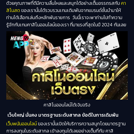
ด้วยคุณภาพที่ดีมีความลื่นไหลและสนุกได้อย่างเต็มอรรถรสกับ
คา
สิโนสด
ของเรานั้นได้รวบรวมเกมเดิมพันจากแบรนด์ชั้นนำมาให้
ท่านได้เลือกเล่นถึงหลักพันรายการ วันนี้เราจะพาท่านไปทำความ
รู้จักกับเกมคาสิโนออนไลน์ของเรา ที่มาแรงที่สุดในปี 2024 กันเลย
คาสิโนออนไลน์ได้เงินจริง
เว็บใหญ่ มั่นคง มาตรฐานระดับสากล ข้อดีในการเดิมพัน
เว็บพนันออนไลน์
ของเรานั้นเปิดให้บริการความสนุกโดยมาตรฐาน
การลงทุนในระดับสากล เข้าลงทุนได้เลยอย่างเต็มที่กับ คาสิ