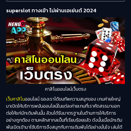
superslot ทางเข้า ไม่ผ่านเอเย่นต์ 2024
คาสิโนออนไลน์เว็บตรง
เว็บคาสิโน
ออนไลน์ ของเราได้ขนทัพความสนุกของ เกมค่ายใหญ่
มาเปิดให้บริการพนันออนไลน์ในแต่ละค่ายเกมที่เราคัดสรรมาบอก
ต่อให้แก่นักเดิมพันนั้น ล้วนได้รับมาตรฐานในด้านการให้บริการ
อย่างถูกต้อง ตามหลักสากลเป็นที่เรียบร้อยแล้ว ดังนั้นเมื่อนักเดิม
พันเปิดเข้ามาใช้บริการจึงสนุกกับการเดิมพันได้อย่างมั่นใจ เล่นได้