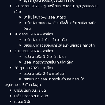
ฌูลส์ กูนเด้ ยิงประตูชัยในนาทีที่ 116 ​
12 มกราคม 2025 – ซูเปอร์โกปา เด เอสปาญา (รอบชิงชนะ
เลิศ)
บาร์เซโลนา 5-2 เรอัล มาดริด
บาร์เซโลนาแสดงฟอร์มเหนือชั้น คว้าแชมป์อย่างยิ่ง
ใหญ่​
26 ตุลาคม 2024 – ลาลีกา
บาร์เซโลนา 4-0 เรอัล มาดริด
ชัยชนะขาดลอยของบาร์เซโลนาในศึกเอล กลาซิโก้​
21 เมษายน 2024 – ลาลีกา
เรอัล มาดริด 3-2 บาร์เซโลนา
เรอัล มาดริดคว้าชัยในเกมที่ดุเดือด​
28 ตุลาคม 2023 – ลาลีกา
เรอัล มาดริด 2-1 บาร์เซโลนา
ชัยชนะของเรอัล มาดริดในศึกเอล กลาซิโก้​
สรุปผลงาน 5 นัดหลังสุด
บาร์เซโลนา ชนะ: 3 นัด
เรอัล มาดริด ชนะ: 2 นัด
เสมอ: 0 นัด​