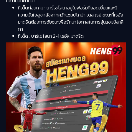
เมษายนที่ผ่านมา
ทีเด็ดก่อนเกม : บาร์เซโลนาอยู่ในฟอร์มที่ยอดเยี่ยมและมี
ความมั่นใจสูงหลังจากคว้าแชมป์โกปา เดล เรย์ ขณะที่เรอัล
มาดริดต้องการชัยชนะเพื่อรักษาโอกาสในการลุ้นแชมป์ลาลี
กา
ทีเด็ด : บาร์เซโลนา 2-1 เรอัล มาดริด