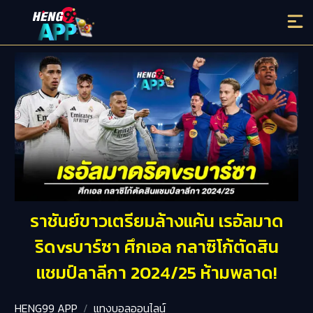
ราชันย์ขาวเตรียมล้างแค้น เรอัลมาด
ริดvsบาร์ซา ศึกเอล กลาซิโก้ตัดสิน
แชมป์ลาลีกา 2024/25 ห้ามพลาด!
HENG99 APP
แทงบอลออนไลน์