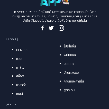
Heng99 เดิมพันออนไลน์ เปิดให้บริการครบวงจร หวยออนไลน์ อาทิ
หวยรัฐบาลไทย, หวยฮานอย, หวยลาว, หวยมาเลย์, หวยหุ้น, หวยยี่กี และ
ยังมีคาสิโนออนไลน์ และเกมเดิมพันอีกมากมายให้เล่น
หมวดหมู่
โปรโมชั่น
HENG99
พนันบอล
หวย
บอลสด
คาสิโน
บ้านผลบอล
สล็อต
ค่ายเกม/คาสิโน
บาคาร่า
สูตรเกม
เกมส์
คำค้นหา