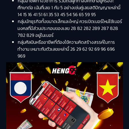
กลุ่มอาชีพทางวิชาการ รวมถึงผู้ที่กำลังศึกษาอยู่หรือจะ
ศึกษาต่อ เน้นที่เลข 1 กับ 5 อย่างเช่นคู่เลขสติปัญญาเหล่านี้
14 15 16 41 51 61 35 53 45 54 56 65 59 95
กลุ่มนักธุรกิจทั้งขนาดเล็กและใหญ่ ควรเปิดเบอร์ใหม่ใช้เบอร์
มงคลที่มีส่วนประกอบของเลข 28 82 282 289 287 828
782 829 อยู่ในเบอร์
กลุ่มศิลปินหรืออาชีพที่ต้องใช้ความคิดสร้างสรรค์ในการ
ทำงาน เหมาะกับตัวเลขเหล่านี้ 26 29 62 92 69 96 696
969