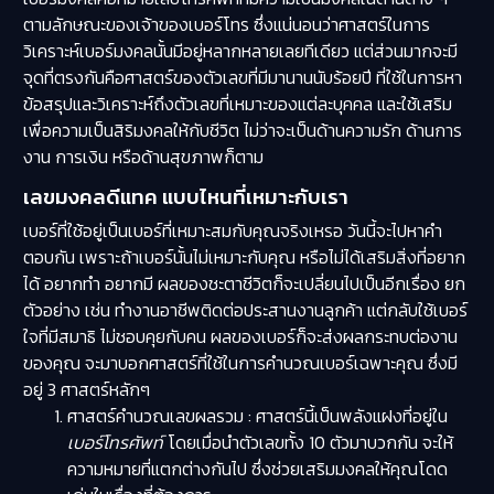
ตามลักษณะของเจ้าของเบอร์โทร ซึ่งแน่นอนว่าศาสตร์ในการ
วิเคราะห์เบอร์มงคลนั้นมีอยู่หลากหลายเลยทีเดียว แต่ส่วนมากจะมี
จุดที่ตรงกันคือศาสตร์ของตัวเลขที่มีมานานนับร้อยปี ที่ใช้ในการหา
ข้อสรุปและวิเคราะห์ถึงตัวเลขที่เหมาะของแต่ละบุคคล และใช้เสริม
เพื่อความเป็นสิริมงคลให้กับชีวิต ไม่ว่าจะเป็นด้านความรัก ด้านการ
งาน การเงิน หรือด้านสุขภาพก็ตาม
เลขมงคลดีแทค แบบไหนที่เหมาะกับเรา
เบอร์ที่ใช้อยู่เป็นเบอร์ที่เหมาะสมกับคุณจริงเหรอ วันนี้จะไปหาคำ
ตอบกัน เพราะถ้าเบอร์นั้นไม่เหมาะกับคุณ หรือไม่ได้เสริมสิ่งที่อยาก
ได้ อยากทำ อยากมี ผลของชะตาชีวิตก็จะเปลี่ยนไปเป็นอีกเรื่อง ยก
ตัวอย่าง เช่น ทำงานอาชีพติดต่อประสานงานลูกค้า แต่กลับใช้เบอร์
ใจที่มีสมาธิ ไม่ชอบคุยกับคน ผลของเบอร์ก็จะส่งผลกระทบต่องาน
ของคุณ จะมาบอกศาสตร์ที่ใช้ในการคำนวณเบอร์เฉพาะคุณ ซึ่งมี
อยู่ 3 ศาสตร์หลักๆ
ศาสตร์คำนวณเลขผลรวม : ศาสตร์นี้เป็นพลังแฝงที่อยู่ใน
เบอร์โทรศัพท์
โดยเมื่อนำตัวเลขทั้ง 10 ตัวมาบวกกัน จะให้
ความหมายที่แตกต่างกันไป ซึ่งช่วยเสริมมงคลให้คุณโดด