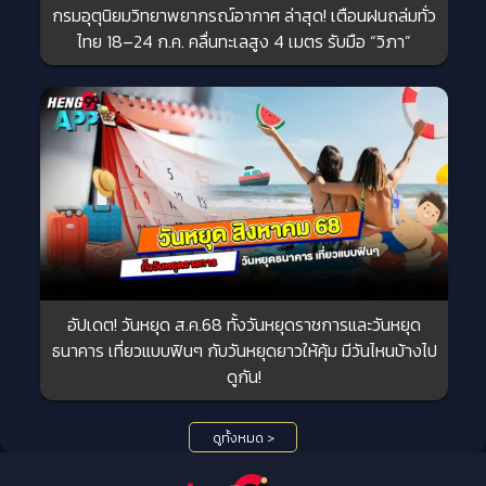
กรมอุตุนิยมวิทยาพยากรณ์อากาศ ล่าสุด! เตือนฝนถล่มทั่ว
ไทย 18–24 ก.ค. คลื่นทะเลสูง 4 เมตร รับมือ “วิภา”
อัปเดต! วันหยุด ส.ค.68 ทั้งวันหยุดราชการและวันหยุด
ธนาคาร เที่ยวแบบฟินๆ กับวันหยุดยาวให้คุ้ม มีวันไหนบ้างไป
ดูกัน!
ดูทั้งหมด >